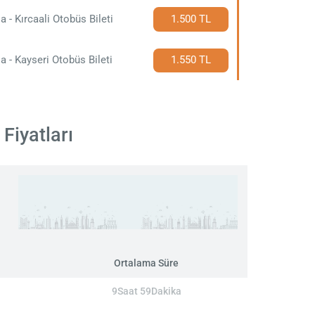
a - Kırcaali Otobüs Bileti
1.500 TL
a - Kayseri Otobüs Bileti
1.550 TL
Fiyatları
Ortalama Süre
9Saat 59Dakika