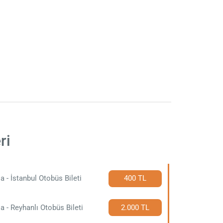
ri
a - İstanbul Otobüs Bileti
400 TL
a - Reyhanlı Otobüs Bileti
2.000 TL