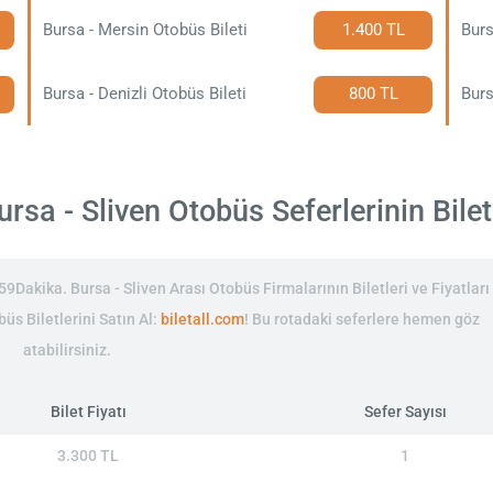
Bursa - Mersin Otobüs Bileti
1.400 TL
Burs
Bursa - Denizli Otobüs Bileti
800 TL
Burs
rsa - Sliven Otobüs Seferlerinin Bilet 
9Dakika. Bursa - Sliven Arası Otobüs Firmalarının Biletleri ve Fiyatları
büs Biletlerini Satın Al:
biletall.com
! Bu rotadaki seferlere hemen göz
atabilirsiniz.
Bilet Fiyatı
Sefer Sayısı
3.300 TL
1