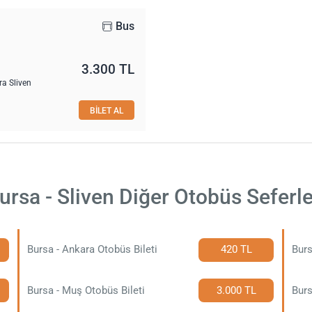
Bus
3.300 TL
ra Sliven
BİLET AL
ursa - Sliven Diğer Otobüs Seferle
Bursa - Ankara Otobüs Bileti
420 TL
Burs
Bursa - Muş Otobüs Bileti
3.000 TL
Burs