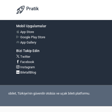
Pratik
Mobil Uygulamalar
App Store
Google Play Store
App Gallery
Bizi Takip Edin
Twitter
Facebook
Instagram
BiletallBlog
obilet, Türkiye'nin güvenilir otobüs ve uçak bileti platformu.