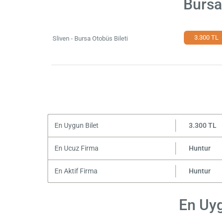
Bursa
3.300 TL
Sliven - Bursa Otobüs Bileti
En Uygun Bilet
3.300 TL
En Ucuz Firma
Huntur
En Aktif Firma
Huntur
En Uyg