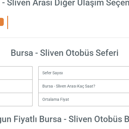
 - Sliven Arası Diğer Ulaşım Seçen
Bursa - Sliven Otobüs Seferi
Sefer Sayısı
Bursa - Sliven Arası Kaç Saat?
Ortalama Fiyat
un Fiyatlı Bursa - Sliven Otobüs Bi