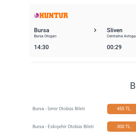
Bursa
Sliven
Bursa Otogarı
Centralna Avtoga
14:30
00:29
B
Bursa - İzmir Otobüs Bileti
455 TL
Bursa - Eskişehir Otobüs Bileti
300 TL