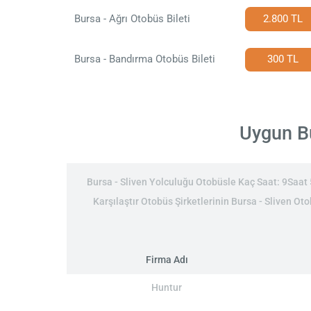
Bursa - Ağrı Otobüs Bileti
2.800 TL
Bursa - Bandırma Otobüs Bileti
300 TL
Uygun Bu
Bursa - Sliven Yolculuğu Otobüsle Kaç Saat: 9Saat 5
Karşılaştır Otobüs Şirketlerinin Bursa - Sliven Oto
Firma Adı
Huntur