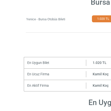
Bursa 
1.020 TL
Yenice - Bursa Otobüs Bileti
En Uygun Bilet
1.020 TL
En Ucuz Firma
Kamil Koç
En Aktif Firma
Kamil Koç
En Uyg