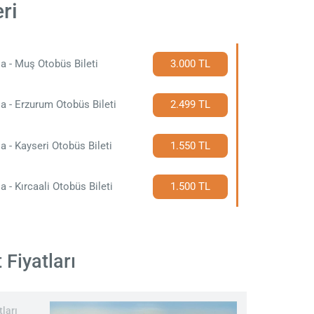
ri
a - Muş Otobüs Bileti
3.000 TL
a - Erzurum Otobüs Bileti
2.499 TL
a - Kayseri Otobüs Bileti
1.550 TL
a - Kırcaali Otobüs Bileti
1.500 TL
 Fiyatları
ları