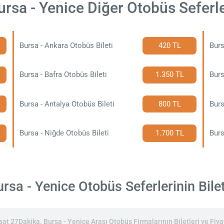
ursa - Yenice Diğer Otobüs Seferle
Bursa - Ankara Otobüs Bileti
420 TL
Burs
Bursa - Bafra Otobüs Bileti
1.350 TL
Burs
Bursa - Antalya Otobüs Bileti
800 TL
Burs
Bursa - Niğde Otobüs Bileti
1.700 TL
Burs
sa - Yenice Otobüs Seferlerinin Bilet
t 27Dakika. Bursa - Yenice Arası Otobüs Firmalarının Biletleri ve Fiyat