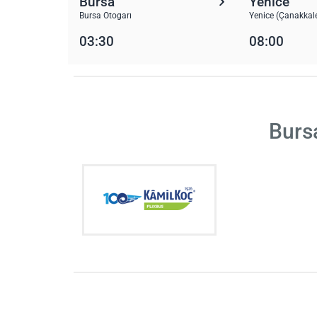
Bursa
Yenice
Bursa Otogarı
Yenice (Çanakkale
03:30
08:00
Bursa