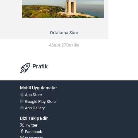
Ortalama Süre
4Saat 27Dakika
Pratik
Mobil Uygulamalar
App Store
Google Play Store
App Gallery
Bizi Takip Edin
Twitter
Facebook