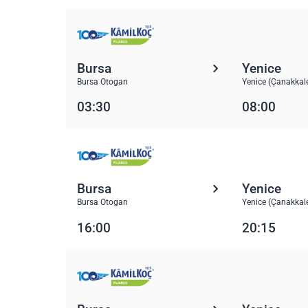
Bursa
Yenice
Bursa Otogarı
Yenice (Çanakkale
03:30
08:00
Bursa
Yenice
Bursa Otogarı
Yenice (Çanakkale
16:00
20:15