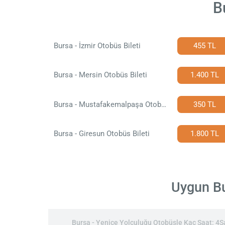
B
Bursa - İzmir Otobüs Bileti
455 TL
Bursa - Mersin Otobüs Bileti
1.400 TL
Bursa - Mustafakemalpaşa Otobüs Bileti
350 TL
Bursa - Giresun Otobüs Bileti
1.800 TL
Uygun Bur
Bursa - Yenice Yolculuğu Otobüsle Kaç Saat: 4Saa