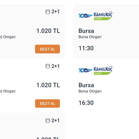
2+1
1.020 TL
Bursa
) Otogarı
Bursa Otogarı
11:30
BİLET AL
2+1
1.020 TL
Bursa
) Otogarı
Bursa Otogarı
16:30
BİLET AL
2+1