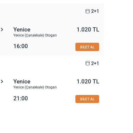
2+1
Yenice
1.020 TL
Yenice (Çanakkale) Otogarı
16:00
BİLET AL
2+1
Yenice
1.020 TL
Yenice (Çanakkale) Otogarı
21:00
BİLET AL