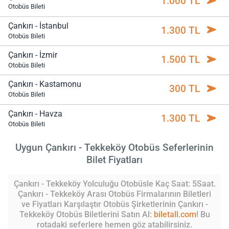
1.000 TL
Otobüs Bileti
Çankırı - İstanbul
1.300 TL
Otobüs Bileti
Çankırı - İzmir
1.500 TL
Otobüs Bileti
Çankırı - Kastamonu
300 TL
Otobüs Bileti
Çankırı - Havza
1.300 TL
Otobüs Bileti
Uygun Çankırı - Tekkeköy Otobüs Seferlerinin
Bilet Fiyatları
Çankırı - Tekkeköy Yolculuğu Otobüsle Kaç Saat: 5Saat.
Çankırı - Tekkeköy Arası Otobüs Firmalarının Biletleri
ve Fiyatları Karşılaştır Otobüs Şirketlerinin Çankırı -
Tekkeköy Otobüs Biletlerini Satın Al:
biletall.com
! Bu
rotadaki seferlere hemen göz atabilirsiniz.