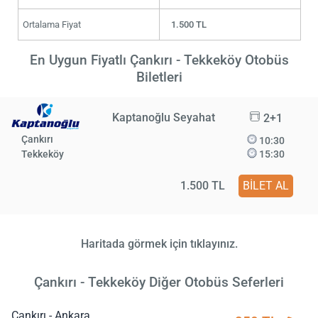
Ortalama Fiyat
1.500 TL
En Uygun Fiyatlı Çankırı - Tekkeköy Otobüs
Biletleri
Kaptanoğlu Seyahat
2+1
Çankırı
10:30
Tekkeköy
15:30
1.500 TL
BİLET AL
Haritada görmek için tıklayınız.
Çankırı - Tekkeköy Diğer Otobüs Seferleri
Çankırı - Ankara