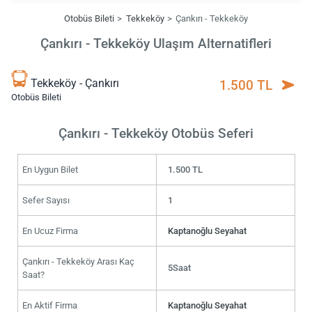
Otobüs Bileti
Tekkeköy
Çankırı - Tekkeköy
Çankırı - Tekkeköy Ulaşım Alternatifleri
Tekkeköy - Çankırı
1.500 TL
Otobüs Bileti
Çankırı - Tekkeköy Otobüs Seferi
En Uygun Bilet
1.500 TL
Sefer Sayısı
1
En Ucuz Firma
Kaptanoğlu Seyahat
Çankırı - Tekkeköy Arası Kaç
5Saat
Saat?
En Aktif Firma
Kaptanoğlu Seyahat