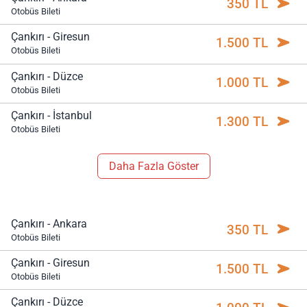
350 TL
Otobüs Bileti
Çankırı - Giresun
1.500 TL
Otobüs Bileti
Çankırı - Düzce
1.000 TL
Otobüs Bileti
Çankırı - İstanbul
1.300 TL
Otobüs Bileti
Daha Fazla Göster
Çankırı - Ankara
350 TL
Otobüs Bileti
Çankırı - Giresun
1.500 TL
Otobüs Bileti
Çankırı - Düzce