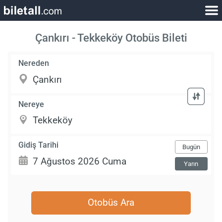
Çankırı - Tekkeköy Otobüs Bileti
Nereden
Nereye
Gidiş Tarihi
Bugün
Yarın
Otobüs Ara