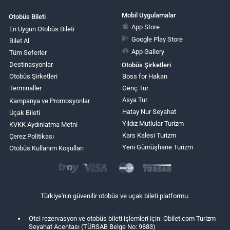
Mobil Uygulamalar
Otobüs Bileti
App Store
En Uygun Otobüs Bileti
Google Play Store
Bilet Al
App Gallery
Tüm Seferler
Destinasyonlar
Otobüs Şirketleri
Otobüs Şirketleri
Boss for Hakan
Terminaller
Genç Tur
Asya Tur
Kampanya ve Promosyonlar
Hatay Nur Seyahat
Uçak Bileti
Yıldız Mutlular Turizm
KVKK Aydınlatma Metni
Kars Kalesi Turizm
Çerez Politikası
Yeni Gümüşhane Turizm
Otobüs Kullanım Koşulları
Türkiye'nin güvenilir otobüs ve uçak bileti platformu.
Otel rezervasyon ve otobüs bileti işlemleri için: Obilet.com Turizm
Seyahat Acentası (TÜRSAB Belge No: 9883)