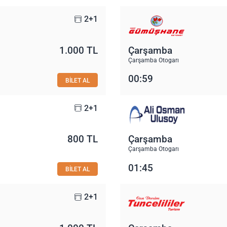
2+1
1.000 TL
Çarşamba
Çarşamba Otogarı
00:59
BİLET AL
2+1
800 TL
Çarşamba
Çarşamba Otogarı
01:45
BİLET AL
2+1