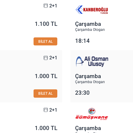
2+1
1.100 TL
Çarşamba
Çarşamba Otogarı
18:14
BİLET AL
2+1
1.000 TL
Çarşamba
Çarşamba Otogarı
23:30
BİLET AL
2+1
1.000 TL
Çarşamba