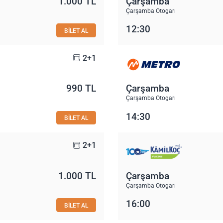
1.000 TL
Çarşamba
Çarşamba Otogarı
12:30
BİLET AL
2+1
990 TL
Çarşamba
Çarşamba Otogarı
14:30
BİLET AL
2+1
1.000 TL
Çarşamba
Çarşamba Otogarı
16:00
BİLET AL