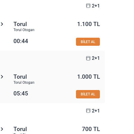
2+1
Torul
1.100 TL
Torul Otogarı
00:44
BİLET AL
2+1
Torul
1.000 TL
Torul Otogarı
05:45
BİLET AL
2+1
Torul
700 TL