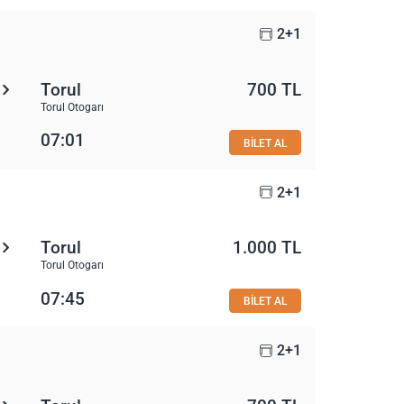
2+1
Torul
700 TL
Torul Otogarı
07:01
BİLET AL
2+1
Torul
1.000 TL
Torul Otogarı
07:45
BİLET AL
2+1