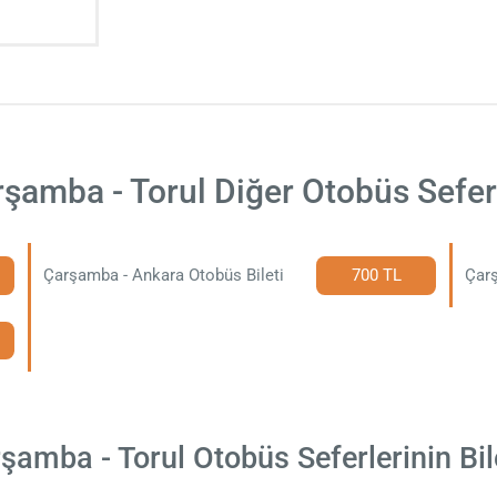
şamba - Torul Diğer Otobüs Sefer
Çarşamba - Ankara Otobüs Bileti
700 TL
Çarş
amba - Torul Otobüs Seferlerinin Bile