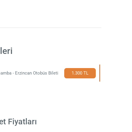
leri
amba - Erzincan Otobüs Bileti
1.300 TL
t Fiyatları