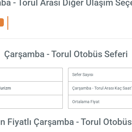
a - Torul Arası Diğer Ulaşım Seç
Çarşamba - Torul Otobüs Seferi
Sefer Sayısı
urizm
Çarşamba - Torul Arası Kaç Saat
Ortalama Fiyat
 Fiyatlı Çarşamba - Torul Otobüs 