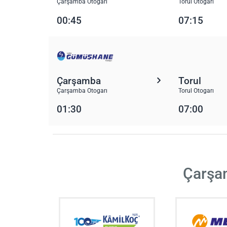
Çarşamba Otogarı
Torul Otogarı
00:45
07:15
Çarşamba
Torul
Çarşamba Otogarı
Torul Otogarı
01:30
07:00
Çarşam