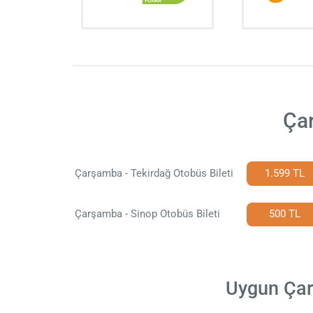
Çar
Çarşamba - Tekirdağ Otobüs Bileti
1.599 TL
Çarşamba - Sinop Otobüs Bileti
500 TL
Uygun Çarş