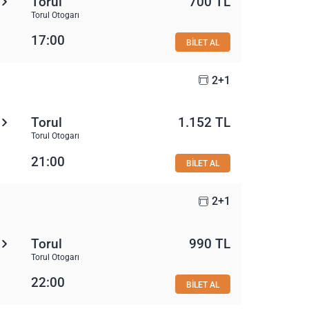
Torul
700 TL
Torul Otogarı
17:00
BİLET AL
2+1
Torul
1.152 TL
Torul Otogarı
21:00
BİLET AL
2+1
Torul
990 TL
Torul Otogarı
22:00
BİLET AL