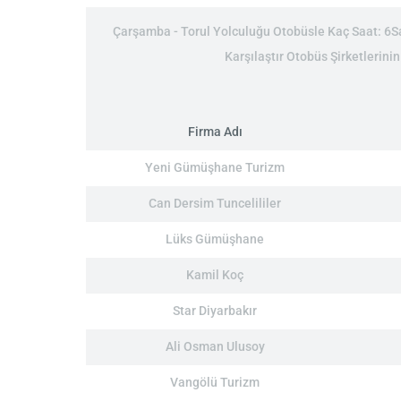
Çarşamba - Torul Yolculuğu Otobüsle Kaç Saat: 6Saa
Karşılaştır Otobüs Şirketlerini
Firma Adı
Yeni Gümüşhane Turizm
Can Dersim Tuncelililer
Lüks Gümüşhane
Kamil Koç
Star Diyarbakır
Ali Osman Ulusoy
Vangölü Turizm