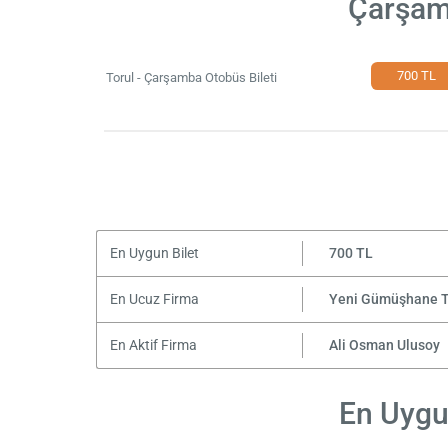
Çarşamb
700 TL
Torul - Çarşamba Otobüs Bileti
En Uygun Bilet
700 TL
En Ucuz Firma
Yeni Gümüşhane T
En Aktif Firma
Ali Osman Ulusoy
En Uygun