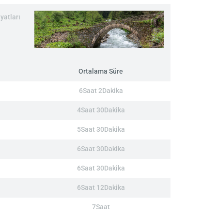
yatları
Ortalama Süre
6Saat 2Dakika
4Saat 30Dakika
5Saat 30Dakika
6Saat 30Dakika
6Saat 30Dakika
6Saat 12Dakika
7Saat