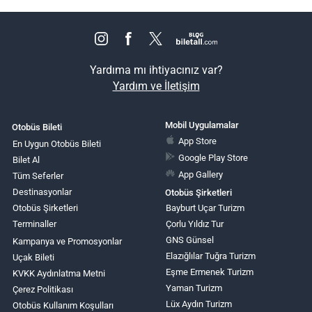
Yardıma mı ihtiyacınız var?
Yardım ve İletişim
Mobil Uygulamalar
Otobüs Bileti
App Store
En Uygun Otobüs Bileti
Google Play Store
Bilet Al
App Gallery
Tüm Seferler
Destinasyonlar
Otobüs Şirketleri
Otobüs Şirketleri
Bayburt Uçar Turizm
Terminaller
Çorlu Yıldız Tur
GNS Günsel
Kampanya ve Promosyonlar
Elazığlılar Tuğra Turizm
Uçak Bileti
Eşme Ermenek Turizm
KVKK Aydınlatma Metni
Yaman Turizm
Çerez Politikası
Lüx Aydın Turizm
Otobüs Kullanım Koşulları