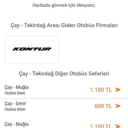
Haritada görmek için tıklayınız.
Çay - Tekirdağ Arası Giden Otobüs Firmaları
Çay - Tekirdağ Diğer Otobüs Seferleri
Çay - Muğla
1.100 TL
Otobüs Bileti
Çay - İzmir
600 TL
Otobüs Bileti
Çay - Muğla
1.100 TL