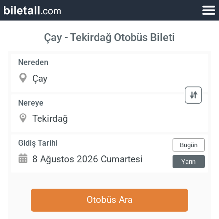
Çay - Tekirdağ Otobüs Bileti
Nereden
Nereye
Gidiş Tarihi
Bugün
Yarın
Otobüs Ara