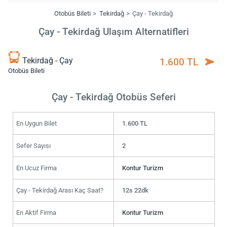
Otobüs Bileti
Tekirdağ
Çay - Tekirdağ
Çay - Tekirdağ Ulaşım Alternatifleri
Tekirdağ - Çay
1.600 TL
Otobüs Bileti
Çay - Tekirdağ Otobüs Seferi
En Uygun Bilet
1.600 TL
Sefer Sayısı
2
En Ucuz Firma
Kontur Turizm
Çay - Tekirdağ Arası Kaç Saat?
12s 22dk
En Aktif Firma
Kontur Turizm