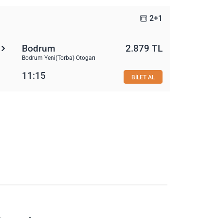
2+1
Bodrum
2.879 TL
Bodrum Yeni(Torba) Otogarı
11:15
BİLET AL