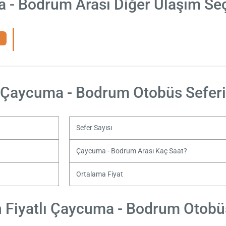
 - Bodrum Arası Diğer Ulaşım Seç
Çaycuma - Bodrum Otobüs Seferi
Sefer Sayısı
Çaycuma - Bodrum Arası Kaç Saat?
Ortalama Fiyat
 Fiyatlı Çaycuma - Bodrum Otobüs 