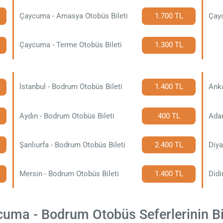
Çaycuma - Amasya Otobüs Bileti
1.700 TL
Çayc
Çaycuma - Terme Otobüs Bileti
1.300 TL
İstanbul - Bodrum Otobüs Bileti
1.400 TL
Anka
Aydın - Bodrum Otobüs Bileti
400 TL
Adan
Şanlıurfa - Bodrum Otobüs Bileti
2.400 TL
Diya
Mersin - Bodrum Otobüs Bileti
1.400 TL
Didi
ma - Bodrum Otobüs Seferlerinin Bil