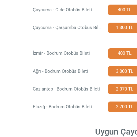
Çaycuma - Cide Otobüs Bileti
400 TL
Çaycuma - Çarşamba Otobüs Bileti
1.300 TL
İzmir - Bodrum Otobüs Bileti
400 TL
Ağrı - Bodrum Otobüs Bileti
3.000 TL
Gaziantep - Bodrum Otobüs Bileti
2.370 TL
Elazığ - Bodrum Otobüs Bileti
2.700 TL
Uygun Çaycu