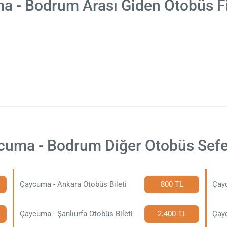
a - Bodrum Arası Giden Otobüs Fi
cuma - Bodrum Diğer Otobüs Sefer
Çaycuma - Ankara Otobüs Bileti
800 TL
Çayc
Çaycuma - Şanlıurfa Otobüs Bileti
2.400 TL
Çayc