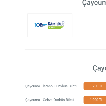
Çaycum
Çay
Çaycuma - İstanbul Otobüs Bileti
1.250 TL
Çaycuma - Gebze Otobüs Bileti
1.000 TL