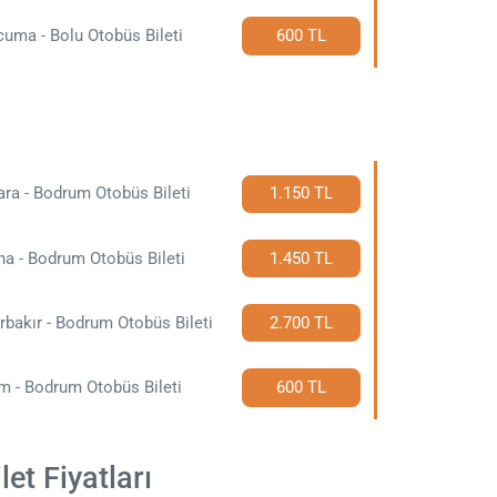
uma - Bolu Otobüs Bileti
600 TL
ra - Bodrum Otobüs Bileti
1.150 TL
a - Bodrum Otobüs Bileti
1.450 TL
rbakır - Bodrum Otobüs Bileti
2.700 TL
m - Bodrum Otobüs Bileti
600 TL
et Fiyatları