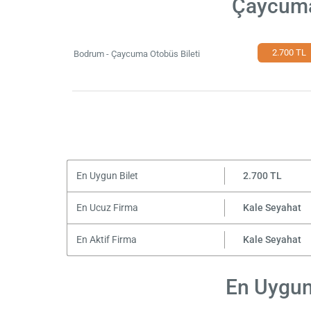
Çaycuma
2.700 TL
Bodrum - Çaycuma Otobüs Bileti
En Uygun Bilet
2.700 TL
En Ucuz Firma
Kale Seyahat
En Aktif Firma
Kale Seyahat
En Uygun