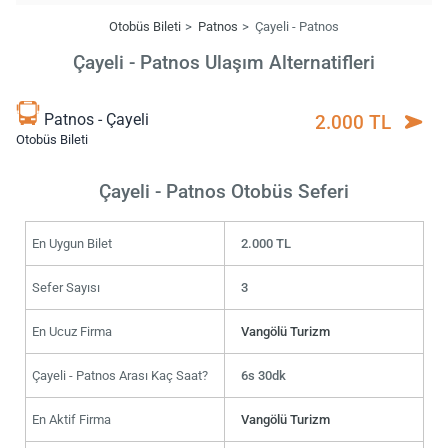
Otobüs Bileti
Patnos
Çayeli - Patnos
Çayeli - Patnos Ulaşım Alternatifleri
Patnos - Çayeli
2.000 TL
Otobüs Bileti
Çayeli - Patnos Otobüs Seferi
En Uygun Bilet
2.000 TL
Sefer Sayısı
3
En Ucuz Firma
Vangölü Turizm
Çayeli - Patnos Arası Kaç Saat?
6s 30dk
En Aktif Firma
Vangölü Turizm