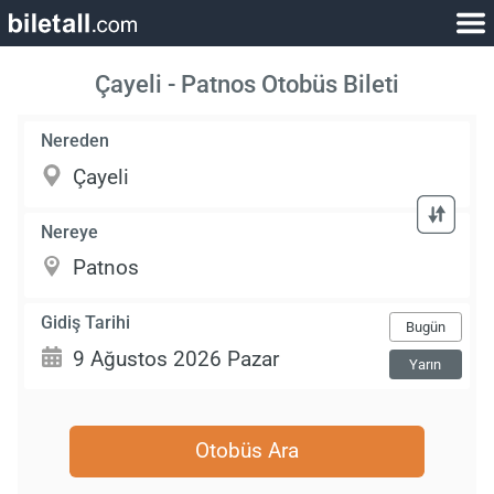
Çayeli - Patnos Otobüs Bileti
Nereden
Nereye
Gidiş Tarihi
Bugün
Yarın
Otobüs Ara