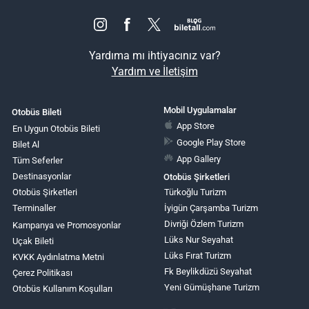
Yardıma mı ihtiyacınız var?
Yardım ve İletişim
Mobil Uygulamalar
Otobüs Bileti
App Store
En Uygun Otobüs Bileti
Google Play Store
Bilet Al
App Gallery
Tüm Seferler
Destinasyonlar
Otobüs Şirketleri
Otobüs Şirketleri
Türkoğlu Turizm
Terminaller
İyigün Çarşamba Turizm
Divriği Özlem Turizm
Kampanya ve Promosyonlar
Lüks Nur Seyahat
Uçak Bileti
Lüks Fırat Turizm
KVKK Aydınlatma Metni
Fk Beylikdüzü Seyahat
Çerez Politikası
Yeni Gümüşhane Turizm
Otobüs Kullanım Koşulları