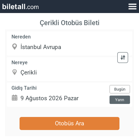
Çerikli Otobüs Bileti
Nereden
Nereye
Gidiş Tarihi
Bugün
Yarın
Otobüs Ara