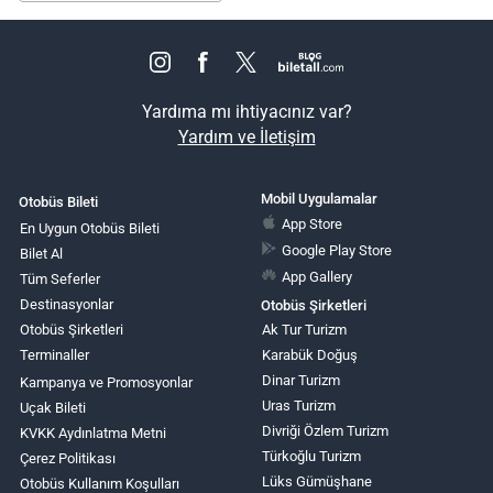
Yardıma mı ihtiyacınız var?
Yardım ve İletişim
Mobil Uygulamalar
Otobüs Bileti
App Store
En Uygun Otobüs Bileti
Google Play Store
Bilet Al
App Gallery
Tüm Seferler
Destinasyonlar
Otobüs Şirketleri
Otobüs Şirketleri
Ak Tur Turizm
Terminaller
Karabük Doğuş
Dinar Turizm
Kampanya ve Promosyonlar
Uras Turizm
Uçak Bileti
Divriği Özlem Turizm
KVKK Aydınlatma Metni
Türkoğlu Turizm
Çerez Politikası
Lüks Gümüşhane
Otobüs Kullanım Koşulları