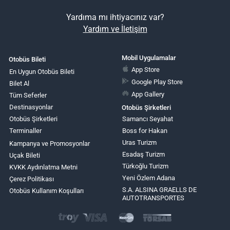
Yardıma mı ihtiyacınız var?
Yardım ve İletişim
Mobil Uygulamalar
Otobüs Bileti
App Store
En Uygun Otobüs Bileti
Google Play Store
Bilet Al
App Gallery
Tüm Seferler
Destinasyonlar
Otobüs Şirketleri
Otobüs Şirketleri
Samancı Seyahat
Terminaller
Boss for Hakan
Uras Turizm
Kampanya ve Promosyonlar
Esadaş Turizm
Uçak Bileti
Türkoğlu Turizm
KVKK Aydınlatma Metni
Yeni Özlem Adana
Çerez Politikası
S.A. ALSINA GRAELLS DE
Otobüs Kullanım Koşulları
AUTOTRANSPORTES