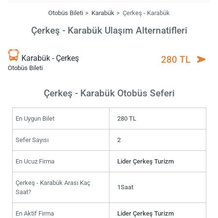
Otobüs Bileti
Karabük
Çerkeş - Karabük
Çerkeş - Karabük Ulaşım Alternatifleri
Karabük - Çerkeş
280 TL
Otobüs Bileti
Çerkeş - Karabük Otobüs Seferi
En Uygun Bilet
280 TL
Sefer Sayısı
2
En Ucuz Firma
Lider Çerkeş Turizm
Çerkeş - Karabük Arası Kaç
1Saat
Saat?
En Aktif Firma
Lider Çerkeş Turizm