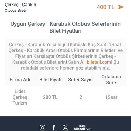
Çerkeş - Çankırı
400 TL
Otobüs Bileti
Uygun Çerkeş - Karabük Otobüs Seferlerinin
Bilet Fiyatları
Çerkeş - Karabük Yolculuğu Otobüsle Kaç Saat: 1Saat.
Çerkeş - Karabük Arası Otobüs Firmalarının Biletleri ve
Fiyatları Karşılaştır Otobüs Şirketlerinin Çerkeş -
Karabük Otobüs Biletlerini Satın Al:
biletall.com
! Bu
rotadaki seferlere hemen göz atabilirsiniz.
Ortalama
Firma Adı
Bilet Fiyatı
Sefer Sayısı
Süre
Lider
Çerkeş
280 TL
2
1Saat
Turizm