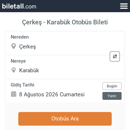
Çerkeş - Karabük Otobüs Bileti
Nereden
Nereye
Gidiş Tarihi
Bugün
Yarın
Otobüs Ara