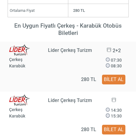
Ortalama Fiyat
280 TL
En Uygun Fiyatlı Çerkeş - Karabük Otobüs
Biletleri
Lider Çerkeş Turizm
2+2
Çerkeş
07:30
Karabük
08:30
280 TL
BİLET AL
Lider Çerkeş Turizm
Çerkeş
14:30
Karabük
15:30
280 TL
BİLET AL