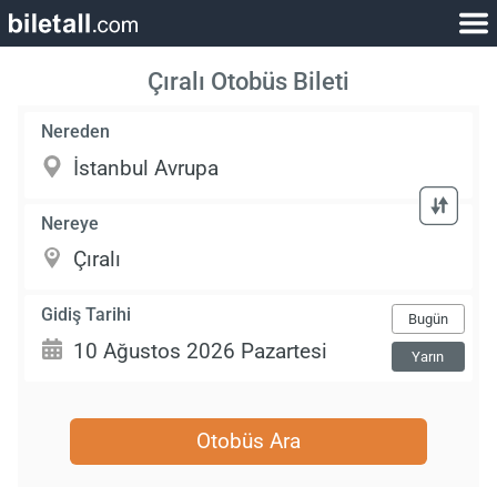
Çıralı Otobüs Bileti
Nereden
Nereye
Gidiş Tarihi
Bugün
Yarın
Otobüs Ara