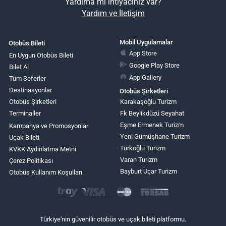
Yardıma mı ihtiyacınız var?
Yardım ve İletişim
Mobil Uygulamalar
Otobüs Bileti
App Store
En Uygun Otobüs Bileti
Google Play Store
Bilet Al
App Gallery
Tüm Seferler
Destinasyonlar
Otobüs Şirketleri
Otobüs Şirketleri
Karakaşoğlu Turizm
Terminaller
Fk Beylikdüzü Seyahat
Eşme Ermenek Turizm
Kampanya ve Promosyonlar
Yeni Gümüşhane Turizm
Uçak Bileti
Türkoğlu Turizm
KVKK Aydınlatma Metni
Varan Turizm
Çerez Politikası
Bayburt Uçar Turizm
Otobüs Kullanım Koşulları
Türkiye'nin güvenilir otobüs ve uçak bileti platformu.