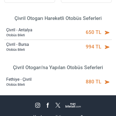
Çivril Otogarı Hareketli Otobüs Seferleri
Çivril - Antalya
650 TL
Otobüs Bileti
Çivril - Bursa
994 TL
Otobüs Bileti
Çivril Otogarı'na Yapılan Otobüs Seferleri
Fethiye - Çivril
880 TL
Otobüs Bileti