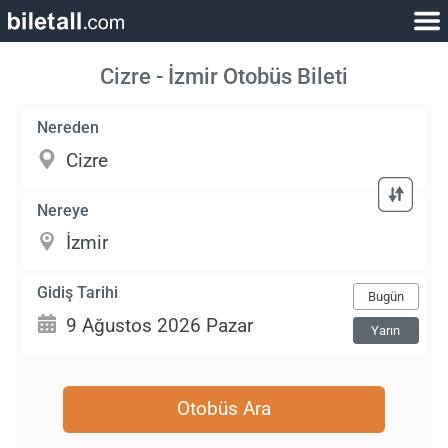
Cizre - İzmir Otobüs Bileti
Nereden
Nereye
Gidiş Tarihi
Bugün
Yarın
Otobüs Ara