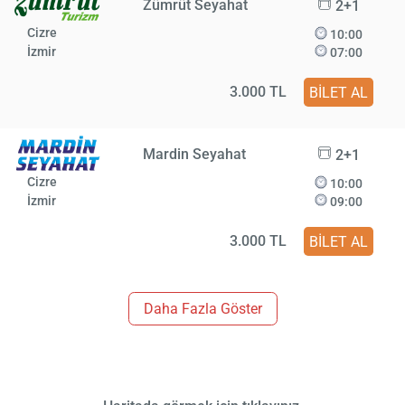
Zümrüt Seyahat
2+1
Cizre
10:00
İzmir
07:00
3.000 TL
BİLET AL
Mardin Seyahat
2+1
Cizre
10:00
İzmir
09:00
3.000 TL
BİLET AL
Daha Fazla Göster