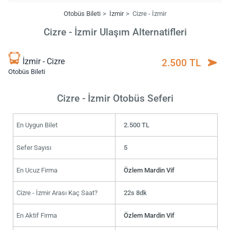
Otobüs Bileti
İzmir
Cizre - İzmir
Cizre - İzmir Ulaşım Alternatifleri
İzmir - Cizre
2.500 TL
Otobüs Bileti
Cizre - İzmir Otobüs Seferi
En Uygun Bilet
2.500 TL
Sefer Sayısı
5
En Ucuz Firma
Özlem Mardin Vif
Cizre - İzmir Arası Kaç Saat?
22s 8dk
En Aktif Firma
Özlem Mardin Vif