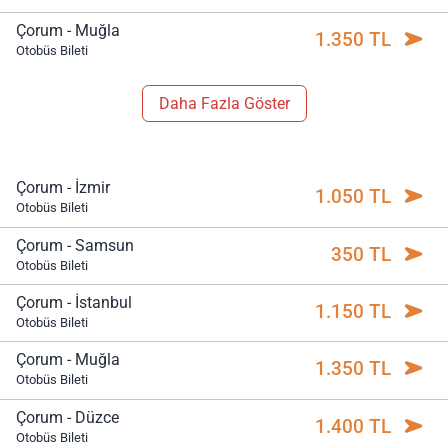
Çorum - Muğla
1.350 TL
Otobüs Bileti
Daha Fazla Göster
Çorum - İzmir
1.050 TL
Otobüs Bileti
Çorum - Samsun
350 TL
Otobüs Bileti
Çorum - İstanbul
1.150 TL
Otobüs Bileti
Çorum - Muğla
1.350 TL
Otobüs Bileti
Çorum - Düzce
1.400 TL
Otobüs Bileti