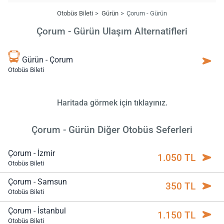
Otobüs Bileti
Gürün
Çorum - Gürün
Çorum - Gürün Ulaşım Alternatifleri
Gürün - Çorum
Otobüs Bileti
Haritada görmek için tıklayınız.
Çorum - Gürün Diğer Otobüs Seferleri
Çorum - İzmir
1.050 TL
Otobüs Bileti
Çorum - Samsun
350 TL
Otobüs Bileti
Çorum - İstanbul
1.150 TL
Otobüs Bileti