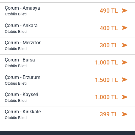
Çorum - Amasya
490 TL
Otobüs Bileti
Çorum - Ankara
400 TL
Otobüs Bileti
Çorum - Merzifon
300 TL
Otobüs Bileti
Çorum - Bursa
1.000 TL
Otobüs Bileti
Çorum - Erzurum
1.500 TL
Otobüs Bileti
Çorum - Kayseri
1.000 TL
Otobüs Bileti
Çorum - Kırıkkale
399 TL
Otobüs Bileti