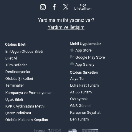
Yardıma mı ihtiyacınız var?
Yardım ve İletişim
Mobil Uygulamalar
Otobüs Bileti
App Store
En Uygun Otobüs Bileti
Google Play Store
Bilet Al
App Gallery
Tüm Seferler
Destinasyonlar
Otobüs Şirketleri
Otobüs Şirketleri
Asya Tur
Terminaller
Lüks Fırat Turizm
As 66 Turizm
Kampanya ve Promosyonlar
Özkaymak
Uçak Bileti
GNS Günsel
KVKK Aydınlatma Metni
Karapınar Seyahat
Çerez Politikası
Ben Turizm
Otobüs Kullanım Koşulları