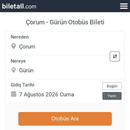
Çorum - Gürün Otobüs Bileti
Nereden
Nereye
Gidiş Tarihi
Bugün
Yarın
Otobüs Ara