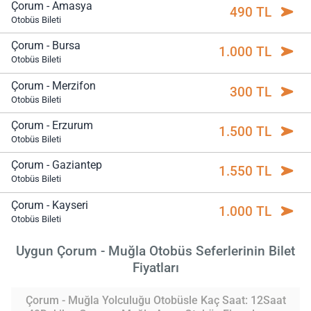
Çorum - Amasya
490 TL
Otobüs Bileti
Çorum - Bursa
1.000 TL
Otobüs Bileti
Çorum - Merzifon
300 TL
Otobüs Bileti
Çorum - Erzurum
1.500 TL
Otobüs Bileti
Çorum - Gaziantep
1.550 TL
Otobüs Bileti
Çorum - Kayseri
1.000 TL
Otobüs Bileti
Uygun Çorum - Muğla Otobüs Seferlerinin Bilet
Fiyatları
Çorum - Muğla Yolculuğu Otobüsle Kaç Saat: 12Saat