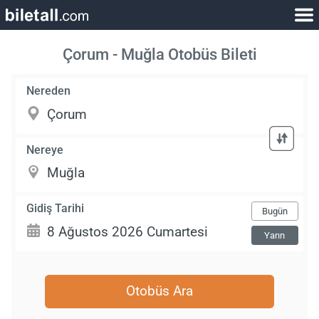
Çorum - Muğla Otobüs Bileti
Nereden
Nereye
Gidiş Tarihi
Bugün
Yarın
Otobüs Ara