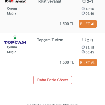
Tokat Seyahat
2+1
Çorum
18:15
Muğla
06:40
1.500 TL
BİLET AL
Topçam Turizm
2+1
Çorum
18:15
Muğla
06:45
1.500 TL
BİLET AL
Daha Fazla Göster