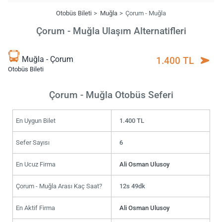
Otobüs Bileti
Muğla
Çorum - Muğla
Çorum - Muğla Ulaşım Alternatifleri
Muğla - Çorum
1.400 TL
Otobüs Bileti
Çorum - Muğla Otobüs Seferi
En Uygun Bilet
1.400 TL
Sefer Sayısı
6
En Ucuz Firma
Ali Osman Ulusoy
Çorum - Muğla Arası Kaç Saat?
12s 49dk
En Aktif Firma
Ali Osman Ulusoy