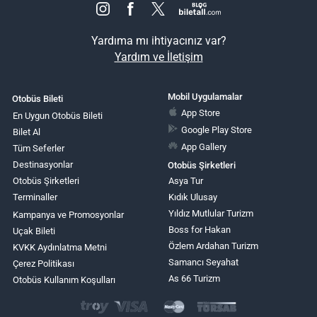
Yardıma mı ihtiyacınız var?
Yardım ve İletişim
Mobil Uygulamalar
Otobüs Bileti
App Store
En Uygun Otobüs Bileti
Google Play Store
Bilet Al
App Gallery
Tüm Seferler
Destinasyonlar
Otobüs Şirketleri
Otobüs Şirketleri
Asya Tur
Terminaller
Kıdık Ulusay
Yıldız Mutlular Turizm
Kampanya ve Promosyonlar
Boss for Hakan
Uçak Bileti
Özlem Ardahan Turizm
KVKK Aydınlatma Metni
Samancı Seyahat
Çerez Politikası
As 66 Turizm
Otobüs Kullanım Koşulları