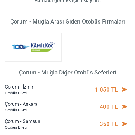
Haritada görmek için tıklayınız.
Çorum - Muğla Arası Giden Otobüs Firmaları
Çorum - Muğla Diğer Otobüs Seferleri
Çorum - İzmir
1.050 TL
Otobüs Bileti
Çorum - Ankara
400 TL
Otobüs Bileti
Çorum - Samsun
350 TL
Otobüs Bileti