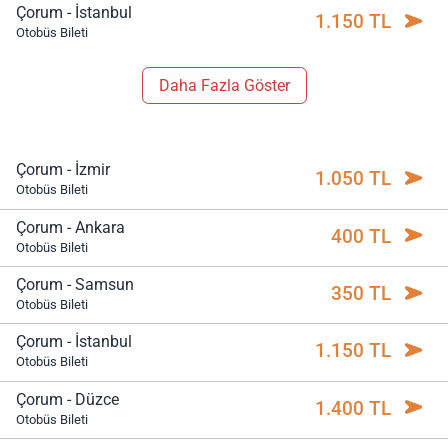
Çorum - İstanbul
1.150 TL
Otobüs Bileti
Daha Fazla Göster
Çorum - İzmir
1.050 TL
Otobüs Bileti
Çorum - Ankara
400 TL
Otobüs Bileti
Çorum - Samsun
350 TL
Otobüs Bileti
Çorum - İstanbul
1.150 TL
Otobüs Bileti
Çorum - Düzce
1.400 TL
Otobüs Bileti