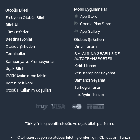
Mobil Uygulamalar
Otobüs Bileti
App Store
En Uygun Otobüs Bileti
Google Play Store
Bilet Al
App Gallery
Tüm Seferler
Destinasyonlar
Otobüs Şirketleri
Otobüs Şirketleri
Dinar Turizm
Terminaller
S.A. ALSINA GRAELLS DE
AUTOTRANSPORTES
Kampanya ve Promosyonlar
Kıdık Ulusay
Uçak Bileti
Yeni Karapınar Seyahat
KVKK Aydınlatma Metni
Samancı Seyahat
Çerez Politikası
Türkoğlu Turizm
Otobüs Kullanım Koşulları
Lüx Aydın Turizm
Türkiye'nin güvenilir otobüs ve uçak bileti platformu.
Otel rezervasyon ve otobüs bileti işlemleri için: Obilet.com Turizm