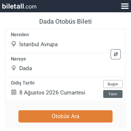
Dada Otobüs Bileti
Nereden
Nereye
Gidiş Tarihi
Bugün
Yarın
Otobüs Ara