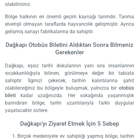
olabilirsiniz.
Bölge halkının en önemli geçim kaynağı tarımdır. Tarıma
elverişli olmayan taraflarda hayvancılık gelişmiştir. Ayrıca
gelişmiş sanayi fabrikalarına da sahiptir.
Dağkapı Otobüs Biletini Aldıktan Sonra Bilmeniz
Gerekenler
Dağkapı, eşsiz tarihi dokularının yanı sıra insanlarının
sıcakkanlılığıyla bilinen, görülmeye değer bir tabiata
sahiptir. İlginizi çekecek, tarihin kalıntılarına şahit
olabileceğiniz bu bölgeyle buluşmak, yalnızca bir
otobüs
bileti
kadar uzağınızda. Her sokağında yaşanmışlık
barındıran bölge, tarihi uzantılarıyla farklı duygular
yaşatacaktır sizlere.
Dağkapı'yı Ziyaret Etmek İçin 5 Sebep
Birçok medeniyete ev sahipliği yapmış bölge, tarihin