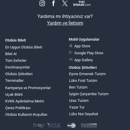
Yardıma mı ihtiyacınız var?
Yardım ve İletişim
Mobil Uygulamalar
Otobüs Bileti
App Store
En Uygun Otobüs Bileti
Google Play Store
Bilet Al
App Gallery
Tüm Seferler
Destinasyonlar
Otobüs Şirketleri
Otobüs Şirketleri
Eşme Ermenek Turizm
Terminaller
Lüks Fırat Turizm
Ben Turizm
Kampanya ve Promosyonlar
İyigün Çarşamba Turizm
Uçak Bileti
Uras Turizm
KVKK Aydınlatma Metni
Yazar Tur
Çerez Politikası
Lüks Nur Seyahat
Otobüs Kullanım Koşulları