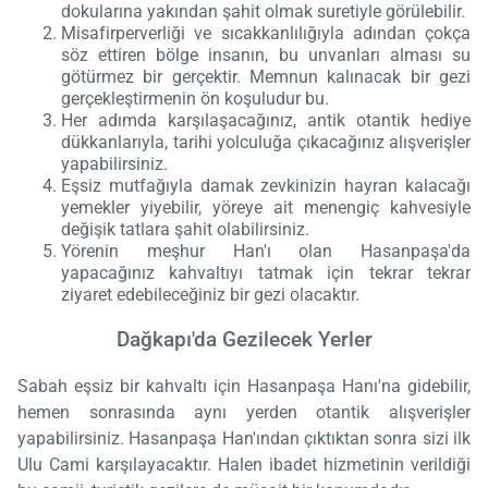
dokularına yakından şahit olmak suretiyle görülebilir.
Misafirperverliği ve sıcakkanlılığıyla adından çokça
söz ettiren bölge insanın, bu unvanları alması su
götürmez bir gerçektir. Memnun kalınacak bir gezi
gerçekleştirmenin ön koşuludur bu.
Her adımda karşılaşacağınız, antik otantik hediye
dükkanlarıyla, tarihi yolculuğa çıkacağınız alışverişler
yapabilirsiniz.
Eşsiz mutfağıyla damak zevkinizin hayran kalacağı
yemekler yiyebilir, yöreye ait menengiç kahvesiyle
değişik tatlara şahit olabilirsiniz.
Yörenin meşhur Han'ı olan Hasanpaşa'da
yapacağınız kahvaltıyı tatmak için tekrar tekrar
ziyaret edebileceğiniz bir gezi olacaktır.
Dağkapı'da Gezilecek Yerler
Sabah eşsiz bir kahvaltı için Hasanpaşa Hanı'na gidebilir,
hemen sonrasında aynı yerden otantik alışverişler
yapabilirsiniz. Hasanpaşa Han'ından çıktıktan sonra sizi ilk
Ulu Cami karşılayacaktır. Halen ibadet hizmetinin verildiği