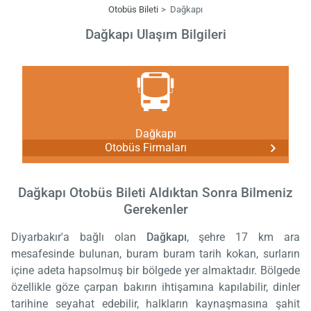
Otobüs Bileti
Dağkapı
Dağkapı Ulaşım Bilgileri
Dağkapı
Otobüs Firmaları
Dağkapı Otobüs Bileti Aldıktan Sonra Bilmeniz
Gerekenler
Diyarbakır'a bağlı olan
Dağkapı
, şehre 17 km ara
mesafesinde bulunan, buram buram tarih kokan, surların
içine adeta hapsolmuş bir bölgede yer almaktadır. Bölgede
özellikle göze çarpan bakırın ihtişamına kapılabilir, dinler
tarihine seyahat edebilir, halkların kaynaşmasına şahit