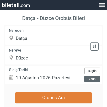
Datça - Düzce Otobüs Bileti
Nereden
Nereye
Gidiş Tarihi
Bugün
Yarın
Otobüs Ara