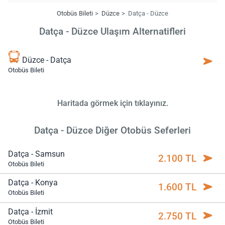
Otobüs Bileti
Düzce
Datça - Düzce
Datça - Düzce Ulaşım Alternatifleri
Düzce - Datça
Otobüs Bileti
Haritada görmek için tıklayınız.
Datça - Düzce Diğer Otobüs Seferleri
Datça - Samsun
2.100 TL
Otobüs Bileti
Datça - Konya
1.600 TL
Otobüs Bileti
Datça - İzmit
2.750 TL
Otobüs Bileti