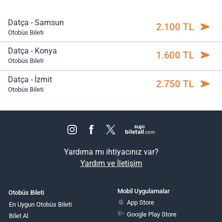
Datça - Samsun
2.100 TL
Otobüs Bileti
Datça - Konya
1.600 TL
Otobüs Bileti
Datça - İzmit
2.750 TL
Otobüs Bileti
Yardıma mı ihtiyacınız var?
Yardım ve İletişim
Mobil Uygulamalar
Otobüs Bileti
App Store
En Uygun Otobüs Bileti
Google Play Store
Bilet Al