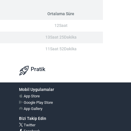
Ortalama Süre
12Saat
13Saat 25Dakika
11Saat 52Dakika
Pratik
Mobil Uygulamalar
App Store
Google Play Store
App Gallery
Bizi Takip Edin
Twitter