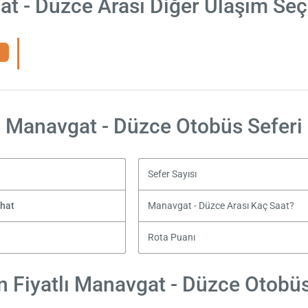
t - Düzce Arası Diğer Ulaşım Seç
Manavgat - Düzce Otobüs Seferi
Sefer Sayısı
hat
Manavgat - Düzce Arası Kaç Saat?
Rota Puanı
 Fiyatlı Manavgat - Düzce Otobüs 