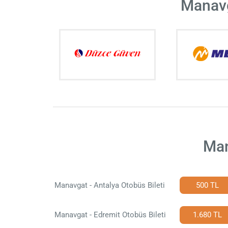
Manavg
Man
Manavgat - Antalya Otobüs Bileti
500 TL
Manavgat - Edremit Otobüs Bileti
1.680 TL