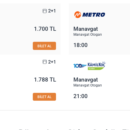
2+1
1.700 TL
Manavgat
Manavgat Otogarı
18:00
BİLET AL
2+1
1.788 TL
Manavgat
Manavgat Otogarı
21:00
BİLET AL