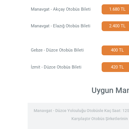
Manavgat - Akçay Otobüs Bileti
1.680 TL
Manavgat - Elazığ Otobüs Bileti
2.400 TL
Gebze - Düzce Otobüs Bileti
400 TL
İzmit - Düzce Otobüs Bileti
420 TL
Uygun Mana
Manavgat - Düzce Yolculuğu Otobüsle Kaç Saat: 12Saa
Karşılaştır Otobüs Şirketlerinin