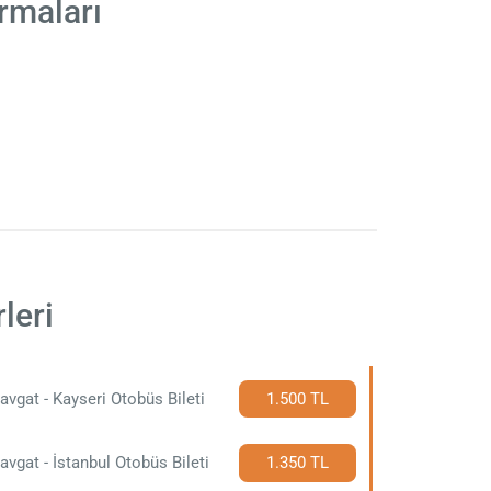
rmaları
leri
vgat - Kayseri Otobüs Bileti
1.500 TL
vgat - İstanbul Otobüs Bileti
1.350 TL