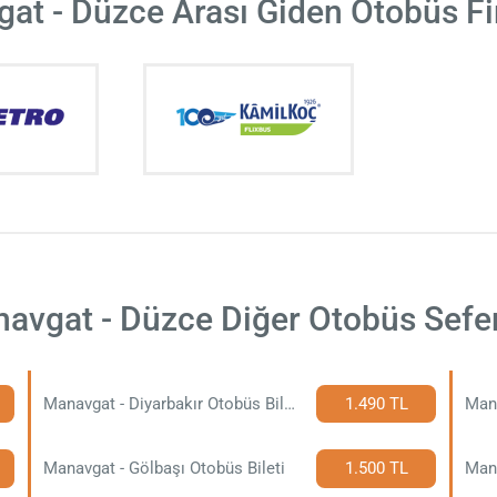
at - Düzce Arası Giden Otobüs Fi
avgat - Düzce Diğer Otobüs Sefer
Manavgat - Diyarbakır Otobüs Bileti
1.490 TL
Mana
Manavgat - Gölbaşı Otobüs Bileti
1.500 TL
Mana