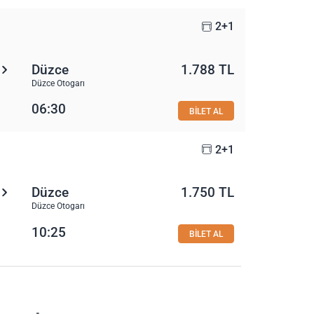
2+1
Düzce
1.788 TL
Düzce Otogarı
06:30
BİLET AL
2+1
Düzce
1.750 TL
Düzce Otogarı
10:25
BİLET AL