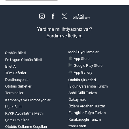
Yardıma mı ihtiyacınız var?
Yardım ve İletişim
Mobil Uygulamalar
Otobüs Bileti
App Store
En Uygun Otobüs Bileti
Google Play Store
Bilet Al
App Gallery
Tüm Seferler
Destinasyonlar
Otobüs Şirketleri
Otobüs Şirketleri
İyigün Çarşamba Turizm
Terminaller
Sahil Gülü Turizm
Özkaymak
Kampanya ve Promosyonlar
Özlem Ardahan Turizm
Uçak Bileti
Elazığlılar Tuğra Turizm
KVKK Aydınlatma Metni
Karakaşoğlu Turizm
Çerez Politikası
tranSEvren
Otobüs Kullanım Koşulları