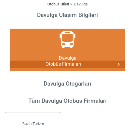
Otobüs Bileti
Davulga
Davulga Ulaşım Bilgileri
Davulga
Otobüs Firmaları
Davulga Otogarları
Tüm Davulga Otobüs Firmaları
Buzlu Turizm