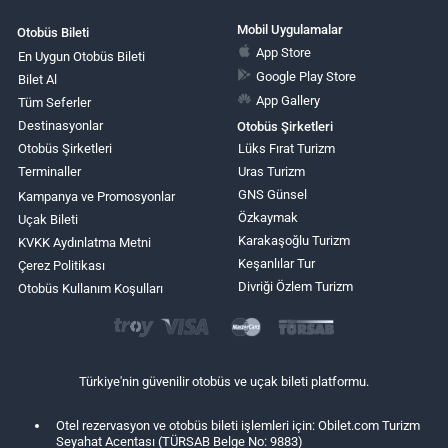
Mobil Uygulamalar
Otobüs Bileti
App Store
En Uygun Otobüs Bileti
Google Play Store
Bilet Al
App Gallery
Tüm Seferler
Destinasyonlar
Otobüs Şirketleri
Otobüs Şirketleri
Lüks Fırat Turizm
Terminaller
Uras Turizm
GNS Günsel
Kampanya ve Promosyonlar
Özkaymak
Uçak Bileti
Karakaşoğlu Turizm
KVKK Aydınlatma Metni
Keşanlılar Tur
Çerez Politikası
Divriği Özlem Turizm
Otobüs Kullanım Koşulları
Türkiye'nin güvenilir otobüs ve uçak bileti platformu.
Otel rezervasyon ve otobüs bileti işlemleri için: Obilet.com Turizm
Seyahat Acentası (TÜRSAB Belge No: 9883)