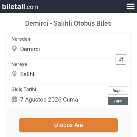
Demirci - Salihli Otobüs Bileti
Nereden
Nereye
Gidiş Tarihi
Bugün
Yarın
Otobüs Ara