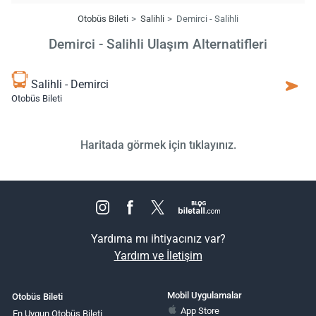
Otobüs Bileti
Salihli
Demirci - Salihli
Demirci - Salihli Ulaşım Alternatifleri
Salihli - Demirci
Otobüs Bileti
Haritada görmek için tıklayınız.
Yardıma mı ihtiyacınız var?
Yardım ve İletişim
Mobil Uygulamalar
Otobüs Bileti
App Store
En Uygun Otobüs Bileti