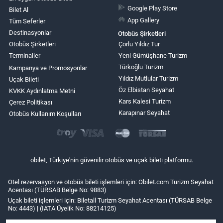
Google Play Store
Bilet Al
App Gallery
Tüm Seferler
Destinasyonlar
Otobüs Şirketleri
Otobüs Şirketleri
Çorlu Yıldız Tur
Terminaller
Yeni Gümüşhane Turizm
Türkoğlu Turizm
Kampanya ve Promosyonlar
Yıldız Mutlular Turizm
Uçak Bileti
Öz Elbistan Seyahat
KVKK Aydınlatma Metni
Kars Kalesi Turizm
Çerez Politikası
Karapınar Seyahat
Otobüs Kullanım Koşulları
obilet, Türkiye'nin güvenilir otobüs ve uçak bileti platformu.
Otel rezervasyon ve otobüs bileti işlemleri için: Obilet.com Turizm Seyahat
Acentası (TÜRSAB Belge No: 9883)
Uçak bileti işlemleri için: Biletall Turizm Seyahat Acentası (TÜRSAB Belge
No: 4443) | (IATA Üyelik No: 88214125)