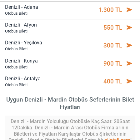
Denizli - Adana
1.300 TL
Otobüs Bileti
Denizli - Afyon
550 TL
Otobüs Bileti
Denizli - Yeşilova
300 TL
Otobüs Bileti
Denizli - Konya
900 TL
Otobüs Bileti
Denizli - Antalya
400 TL
Otobüs Bileti
Uygun Denizli - Mardin Otobüs Seferlerinin Bilet
Fiyatları
Denizli - Mardin Yolculuğu Otobüsle Kaç Saat: 20Saat
12Dakika. Denizli - Mardin Arası Otobüs Firmalarının
Biletleri ve Fiyatları Karşılaştır Otobüs Şirketlerinin