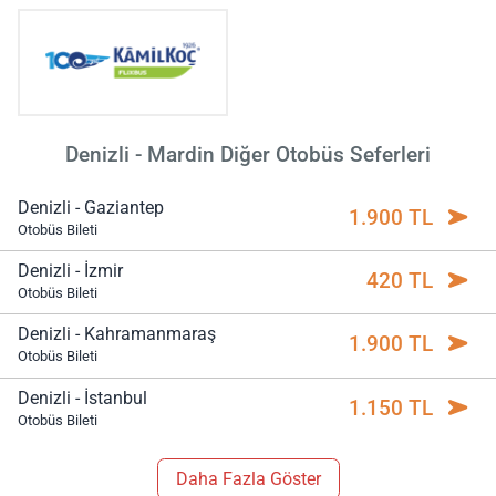
Denizli - Mardin Diğer Otobüs Seferleri
Denizli - Gaziantep
1.900 TL
Otobüs Bileti
Denizli - İzmir
420 TL
Otobüs Bileti
Denizli - Kahramanmaraş
1.900 TL
Otobüs Bileti
Denizli - İstanbul
1.150 TL
Otobüs Bileti
Daha Fazla Göster