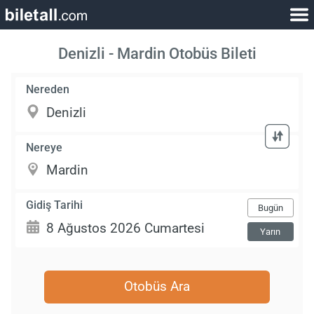
Denizli - Mardin Otobüs Bileti
Nereden
Nereye
Gidiş Tarihi
Bugün
Yarın
Otobüs Ara