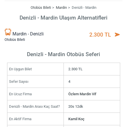
Otobüs Bileti
Mardin
Denizli - Mardin
Denizli - Mardin Ulaşım Alternatifleri
Mardin - Denizli
2.300 TL
Otobüs Bileti
Denizli - Mardin Otobüs Seferi
En Uygun Bilet
2.300 TL
Sefer Sayısı
4
En Ucuz Firma
Özlem Mardin Vif
Denizli - Mardin Arası Kaç Saat?
20s 12dk
En Aktif Firma
Kamil Koç