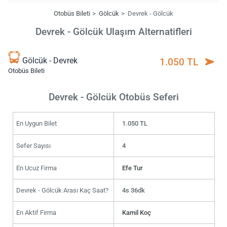
Otobüs Bileti
Gölcük
Devrek - Gölcük
Devrek - Gölcük Ulaşım Alternatifleri
Gölcük - Devrek
1.050 TL
Otobüs Bileti
Devrek - Gölcük Otobüs Seferi
En Uygun Bilet
1.050 TL
Sefer Sayısı
4
En Ucuz Firma
Efe Tur
Devrek - Gölcük Arası Kaç Saat?
4s 36dk
En Aktif Firma
Kamil Koç