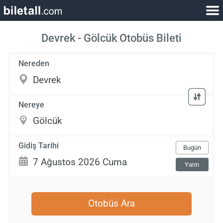
Devrek - Gölcük Otobüs Bileti
Nereden
Nereye
Gidiş Tarihi
Bugün
Yarın
Otobüs Ara