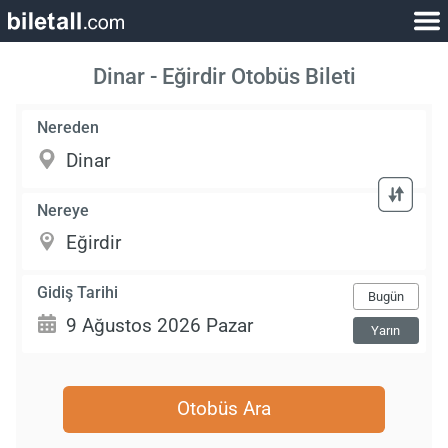
Dinar - Eğirdir Otobüs Bileti
Nereden
Nereye
Gidiş Tarihi
Bugün
Yarın
Otobüs Ara