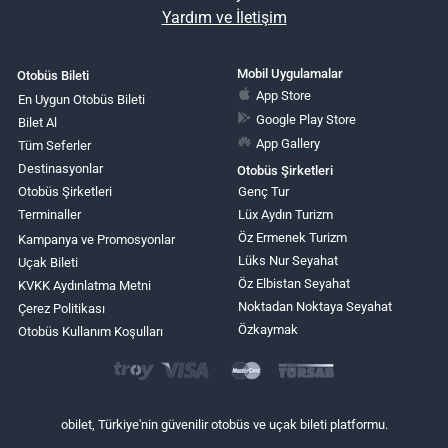
Yardım ve İletişim
Mobil Uygulamalar
Otobüs Bileti
App Store
En Uygun Otobüs Bileti
Google Play Store
Bilet Al
App Gallery
Tüm Seferler
Destinasyonlar
Otobüs Şirketleri
Otobüs Şirketleri
Genç Tur
Terminaller
Lüx Aydın Turizm
Öz Ermenek Turizm
Kampanya ve Promosyonlar
Lüks Nur Seyahat
Uçak Bileti
Öz Elbistan Seyahat
KVKK Aydınlatma Metni
Noktadan Noktaya Seyahat
Çerez Politikası
Özkaymak
Otobüs Kullanım Koşulları
obilet, Türkiye'nin güvenilir otobüs ve uçak bileti platformu.