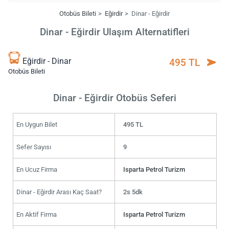
Otobüs Bileti
Eğirdir
Dinar - Eğirdir
Dinar - Eğirdir Ulaşım Alternatifleri
Eğirdir - Dinar
495 TL
Otobüs Bileti
Dinar - Eğirdir Otobüs Seferi
En Uygun Bilet
495 TL
Sefer Sayısı
9
En Ucuz Firma
Isparta Petrol Turizm
Dinar - Eğirdir Arası Kaç Saat?
2s 5dk
En Aktif Firma
Isparta Petrol Turizm