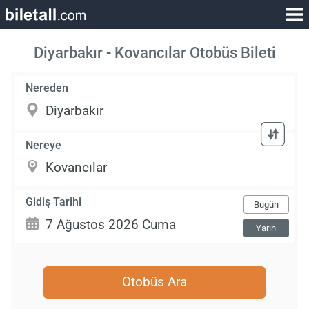
Diyarbakır - Kovancılar Otobüs Bileti
Nereden
Nereye
Gidiş Tarihi
Bugün
Yarın
Otobüs Ara