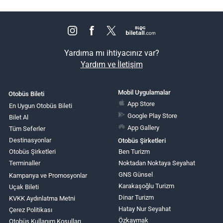
Yardıma mı ihtiyacınız var?
Yardım ve İletişim
Mobil Uygulamalar
Otobüs Bileti
App Store
En Uygun Otobüs Bileti
Google Play Store
Bilet Al
App Gallery
Tüm Seferler
Destinasyonlar
Otobüs Şirketleri
Otobüs Şirketleri
Ben Turizm
Terminaller
Noktadan Noktaya Seyahat
GNS Günsel
Kampanya ve Promosyonlar
Karakaşoğlu Turizm
Uçak Bileti
Dinar Turizm
KVKK Aydınlatma Metni
Hatay Nur Seyahat
Çerez Politikası
Özkaymak
Otobüs Kullanım Koşulları