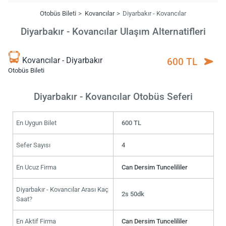
Otobüs Bileti
Kovancılar
Diyarbakır - Kovancılar
Diyarbakır - Kovancılar Ulaşım Alternatifleri
Kovancılar - Diyarbakır
600 TL
Otobüs Bileti
Diyarbakır - Kovancılar Otobüs Seferi
En Uygun Bilet
600 TL
Sefer Sayısı
4
En Ucuz Firma
Can Dersim Tuncelililer
Diyarbakır - Kovancılar Arası Kaç
2s 50dk
Saat?
En Aktif Firma
Can Dersim Tuncelililer