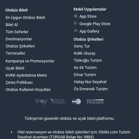
Mobil Uygulamalar
Otobüs Bileti
App Store
En Uygun Otobüs Bileti
Google Play Store
Bilet Al
App Gallery
Tüm Seferler
Destinasyonlar
Otobüs Şirketleri
Otobüs Şirketleri
Genç Tur
Terminaller
Kıdık Ulusay
Türkoğlu Turizm
Kampanya ve Promosyonlar
As 66 Turizm
Uçak Bileti
Dinar Turizm
KVKK Aydınlatma Metni
Hatay Nur Seyahat
Çerez Politikası
Öz Ermenek Turizm
Otobüs Kullanım Koşulları
Türkiye'nin güvenilir otobüs ve uçak bileti platformu.
Otel rezervasyon ve otobüs bileti işlemleri için: Obilet.com Turizm
Seyahat Acentası (TÜRSAB Belge No: 9883)