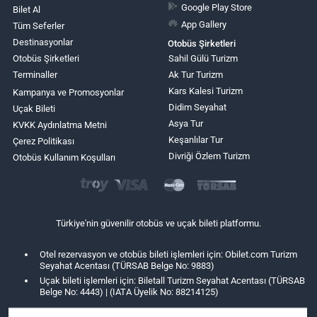
Google Play Store
Bilet Al
App Gallery
Tüm Seferler
Destinasyonlar
Otobüs Şirketleri
Otobüs Şirketleri
Sahil Gülü Turizm
Terminaller
Ak Tur Turizm
Kars Kalesi Turizm
Kampanya ve Promosyonlar
Didim Seyahat
Uçak Bileti
Asya Tur
KVKK Aydınlatma Metni
Keşanlılar Tur
Çerez Politikası
Divriği Özlem Turizm
Otobüs Kullanım Koşulları
Türkiye'nin güvenilir otobüs ve uçak bileti platformu.
Otel rezervasyon ve otobüs bileti işlemleri için: Obilet.com Turizm
Seyahat Acentası (TÜRSAB Belge No: 9883)
Uçak bileti işlemleri için: Biletall Turizm Seyahat Acentası (TÜRSAB
Belge No: 4443) | (IATA Üyelik No: 88214125)