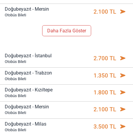
Doğubeyazıt - Mersin
2.100 TL
Otobüs Bileti
Daha Fazla Göster
Doğubeyazıt - İstanbul
2.700 TL
Otobüs Bileti
Doğubeyazıt - Trabzon
1.350 TL
Otobüs Bileti
Doğubeyazıt - Kızıltepe
1.800 TL
Otobüs Bileti
Doğubeyazıt - Mersin
2.100 TL
Otobüs Bileti
Doğubeyazıt - Milas
3.500 TL
Otobüs Bileti