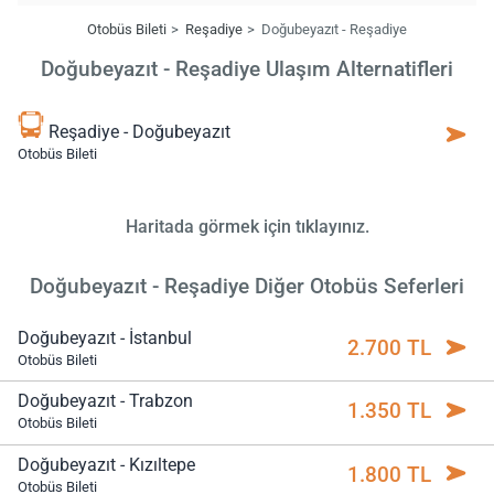
Otobüs Bileti
Reşadiye
Doğubeyazıt - Reşadiye
Doğubeyazıt - Reşadiye Ulaşım Alternatifleri
Reşadiye - Doğubeyazıt
Otobüs Bileti
Haritada görmek için tıklayınız.
Doğubeyazıt - Reşadiye Diğer Otobüs Seferleri
Doğubeyazıt - İstanbul
2.700 TL
Otobüs Bileti
Doğubeyazıt - Trabzon
1.350 TL
Otobüs Bileti
Doğubeyazıt - Kızıltepe
1.800 TL
Otobüs Bileti