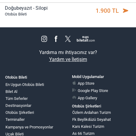
Doğubeyazıt - Silopi
1.900 TL
Otobüs Bileti
Yardıma mı ihtiyacınız var?
Yardım ve İletişim
Mobil Uygulamalar
Otobüs Bileti
App Store
En Uygun Otobüs Bileti
Google Play Store
Bilet Al
App Gallery
Tüm Seferler
Destinasyonlar
Otobüs Şirketleri
Otobüs Şirketleri
Özlem Ardahan Turizm
Terminaller
Fk Beylikdüzü Seyahat
Kars Kalesi Turizm
Kampanya ve Promosyonlar
As 66 Turizm
Uçak Bileti