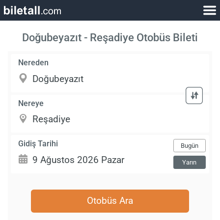
Doğubeyazıt - Reşadiye Otobüs Bileti
Nereden
Nereye
Gidiş Tarihi
Bugün
Yarın
Otobüs Ara