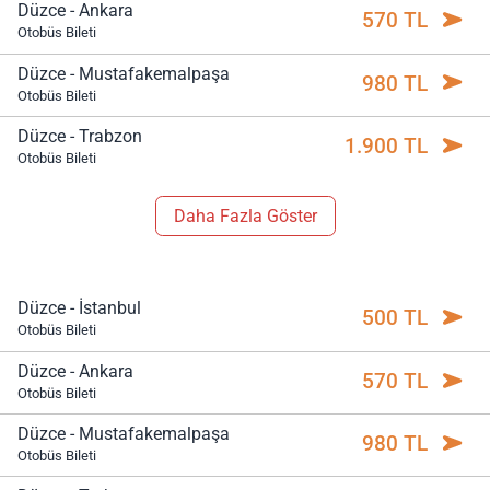
Düzce - Ankara
570 TL
Otobüs Bileti
Düzce - Mustafakemalpaşa
980 TL
Otobüs Bileti
Düzce - Trabzon
1.900 TL
Otobüs Bileti
Daha Fazla Göster
Düzce - İstanbul
500 TL
Otobüs Bileti
Düzce - Ankara
570 TL
Otobüs Bileti
Düzce - Mustafakemalpaşa
980 TL
Otobüs Bileti