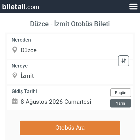
Düzce - İzmit Otobüs Bileti
Nereden
Nereye
Gidiş Tarihi
Bugün
Yarın
Otobüs Ara