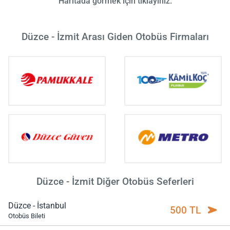
Haritada görmek için tıklayınız.
Düzce - İzmit Arası Giden Otobüs Firmaları
Düzce - İzmit Diğer Otobüs Seferleri
Düzce - İstanbul
500 TL
Otobüs Bileti