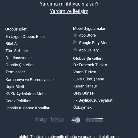
Yardıma mı ihtiyacınız var?
Yardım ve İletişim
Mobil Uygulamalar
Otobüs Bileti
App Store
En Uygun Otobüs Bileti
Google Play Store
Bilet Al
App Gallery
Tüm Seferler
Destinasyonlar
Otobüs Şirketleri
Otobüs Şirketleri
Öz Ermenek Turizm
Terminaller
Varan Turizm
Lüks Gümüşhane
Kampanya ve Promosyonlar
Keşanlılar Tur
Uçak Bileti
GNS Günsel
KVKK Aydınlatma Metni
Fk Beylikdüzü Seyahat
Çerez Politikası
Özkaymak
Otobüs Kullanım Koşulları
obilet, Türkiye'nin güvenilir otobüs ve uçak bileti platformu.