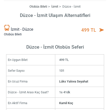
Otobüs Bileti
İzmit
Düzce - İzmit
Düzce - İzmit Ulaşım Alternatifleri
İzmit - Düzce
499 TL
Otobüs Bileti
Düzce - İzmit Otobüs Seferi
En Uygun Bilet
499 TL
Sefer Sayısı
131
En Ucuz Firma
Lüks Yalova Seyahat
Düzce - İzmit Arası Kaç Saat?
1s 41dk
En Aktif Firma
Kamil Koç