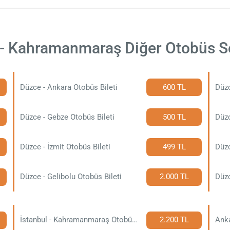
- Kahramanmaraş Diğer Otobüs Se
Düzce - Ankara Otobüs Bileti
600 TL
Düzc
Düzce - Gebze Otobüs Bileti
500 TL
Düzce - İzmit Otobüs Bileti
499 TL
Düzc
Düzce - Gelibolu Otobüs Bileti
2.000 TL
Düzc
İstanbul - Kahramanmaraş Otobüs Bileti
2.200 TL