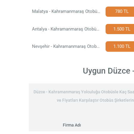
Malatya - Kahramanmaraş Otobüs Bileti
780 TL
Antalya - Kahramanmaraş Otobüs Bileti
1.500 TL
Nevşehir - Kahramanmaraş Otobüs Bileti
1.100 TL
Uygun Düzce -
Düzce - Kahramanmaraş Yolculuğu Otobüsle Kaç Saat:
ve Fiyatları Karşılaştır Otobüs Şirketler
Firma Adı