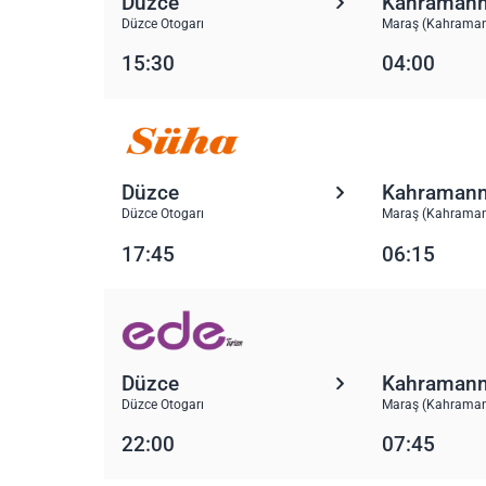
Düzce
Kahraman
Düzce Otogarı
Maraş (Kahraman
15:30
04:00
Düzce
Kahraman
Düzce Otogarı
Maraş (Kahraman
17:45
06:15
Düzce
Kahraman
Düzce Otogarı
Maraş (Kahraman
22:00
07:45