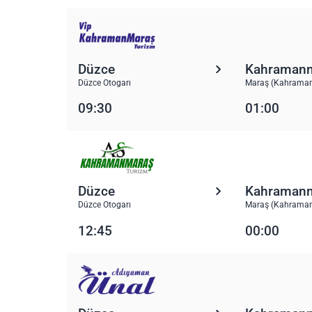
Düzce
Kahraman
Düzce Otogarı
Maraş (Kahraman
09:30
01:00
Düzce
Kahraman
Düzce Otogarı
Maraş (Kahraman
12:45
00:00