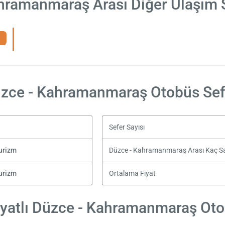
hramanmaraş Arası Diğer Ulaşım 
zce - Kahramanmaraş Otobüs Sef
Sefer Sayısı
urizm
Düzce - Kahramanmaraş Arası Kaç S
urizm
Ortalama Fiyat
yatlı Düzce - Kahramanmaraş Otob