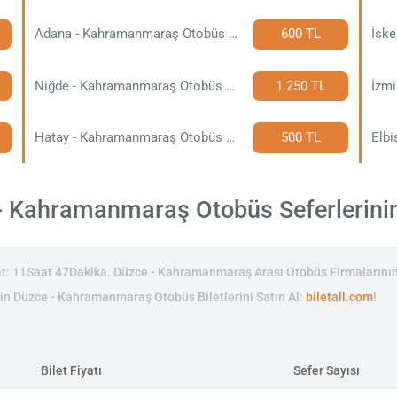
Adana - Kahramanmaraş Otobüs Bileti
600 TL
Niğde - Kahramanmaraş Otobüs Bileti
1.250 TL
Hatay - Kahramanmaraş Otobüs Bileti
500 TL
 Kahramanmaraş Otobüs Seferlerinin B
 11Saat 47Dakika. Düzce - Kahramanmaraş Arası Otobüs Firmalarının 
inin Düzce - Kahramanmaraş Otobüs Biletlerini Satın Al:
biletall.com
!
Bilet Fiyatı
Sefer Sayısı