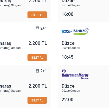
maraş
2.200 TL
Düzce
maraş) Otogarı
Düzce Otogarı
16:00
BİLET AL
2+1
maraş
2.200 TL
Düzce
maraş) Otogarı
Düzce Otogarı
18:45
BİLET AL
2+1
maraş
2.200 TL
Düzce
maraş) Otogarı
Düzce Otogarı
22:00
BİLET AL