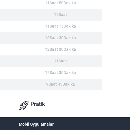
11Saat 50Dakika
12Saat
11Saat 15Dakika
13Saat 30Dakika
12Saat 30Dakika
11Saat
12Saat 30Dakika
9Saat 45Dakika
Pratik
Mobil Uygulamalar