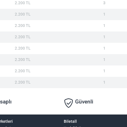
2.200 TL
3
2.200 TL
1
2.200 TL
1
2.200 TL
1
2.200 TL
1
2.200 TL
1
2.200 TL
1
2.200 TL
1
saplı
Güvenli
rketleri
Biletall