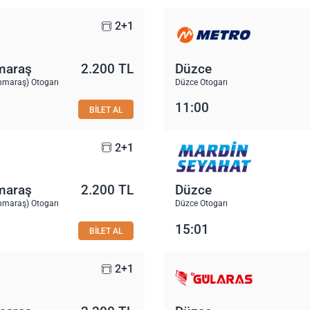
2+1
maraş
2.200 TL
Düzce
maraş) Otogarı
Düzce Otogarı
11:00
BİLET AL
2+1
maraş
2.200 TL
Düzce
maraş) Otogarı
Düzce Otogarı
15:01
BİLET AL
2+1