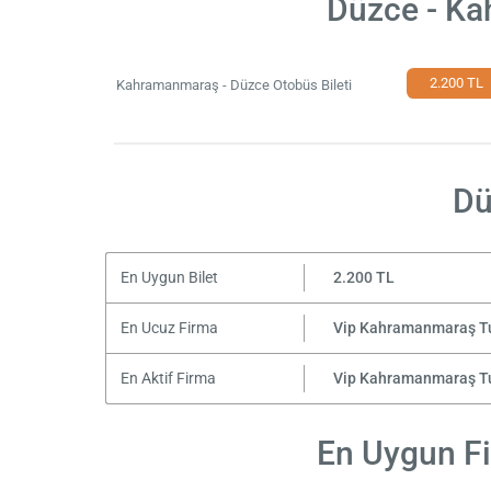
Düzce - Ka
2.200 TL
Kahramanmaraş - Düzce Otobüs Bileti
Dü
En Uygun Bilet
2.200 TL
En Ucuz Firma
Vip Kahramanmaraş T
En Aktif Firma
Vip Kahramanmaraş T
En Uygun Fi