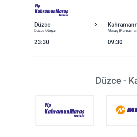
Düzce
Kahraman
Düzce Otogarı
Maraş (Kahraman
23:30
09:30
Düzce - K