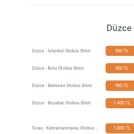
Düzce 
Düzce - İstanbul Otobüs Bileti
500 TL
Düzce - Bolu Otobüs Bileti
300 TL
Düzce - Balıkesir Otobüs Bileti
980 TL
Düzce - Boyabat Otobüs Bileti
1.400 TL
Sivas - Kahramanmaraş Otobüs Bileti
1.000 TL