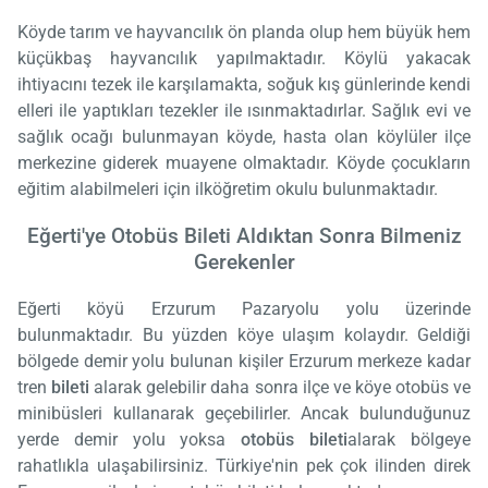
Köyde tarım ve hayvancılık ön planda olup hem büyük hem
küçükbaş hayvancılık yapılmaktadır. Köylü yakacak
ihtiyacını tezek ile karşılamakta, soğuk kış günlerinde kendi
elleri ile yaptıkları tezekler ile ısınmaktadırlar. Sağlık evi ve
sağlık ocağı bulunmayan köyde, hasta olan köylüler ilçe
merkezine giderek muayene olmaktadır. Köyde çocukların
eğitim alabilmeleri için ilköğretim okulu bulunmaktadır.
Eğerti'ye
Otobüs
Bileti Aldıktan Sonra Bilmeniz
Gerekenler
Eğerti köyü Erzurum Pazaryolu yolu üzerinde
bulunmaktadır. Bu yüzden köye ulaşım kolaydır. Geldiği
bölgede demir yolu bulunan kişiler Erzurum merkeze kadar
tren
bileti
alarak gelebilir daha sonra ilçe ve köye otobüs ve
minibüsleri kullanarak geçebilirler. Ancak bulunduğunuz
yerde demir yolu yoksa
otobüs bileti
alarak bölgeye
rahatlıkla ulaşabilirsiniz. Türkiye'nin pek çok ilinden direk