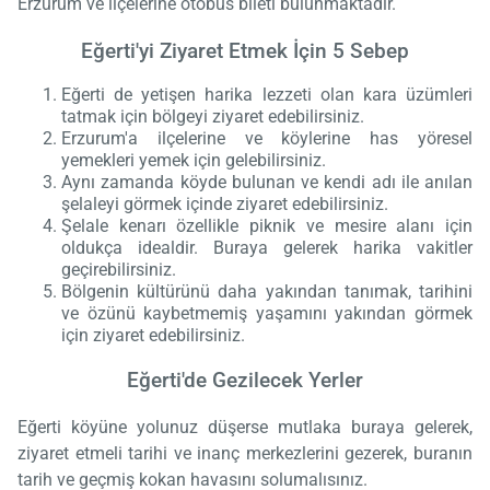
Erzurum ve ilçelerine otobüs bileti bulunmaktadır.
Eğerti'yi Ziyaret Etmek İçin 5 Sebep
Eğerti de yetişen harika lezzeti olan kara üzümleri
tatmak için bölgeyi ziyaret edebilirsiniz.
Erzurum'a ilçelerine ve köylerine has yöresel
yemekleri yemek için gelebilirsiniz.
Aynı zamanda köyde bulunan ve kendi adı ile anılan
şelaleyi görmek içinde ziyaret edebilirsiniz.
Şelale kenarı özellikle piknik ve mesire alanı için
oldukça idealdir. Buraya gelerek harika vakitler
geçirebilirsiniz.
Bölgenin kültürünü daha yakından tanımak, tarihini
ve özünü kaybetmemiş yaşamını yakından görmek
için ziyaret edebilirsiniz.
Eğerti'de Gezilecek Yerler
Eğerti köyüne yolunuz düşerse mutlaka buraya gelerek,
ziyaret etmeli tarihi ve inanç merkezlerini gezerek, buranın
tarih ve geçmiş kokan havasını solumalısınız.