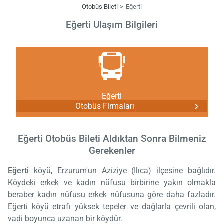
Otobüs Bileti
Eğerti
Eğerti Ulaşım Bilgileri
Eğerti
Otobüs Firmaları
Eğerti Otobüs Bileti Aldıktan Sonra Bilmeniz
Gerekenler
Eğerti
köyü, Erzurum'un Aziziye (Ilıca) ilçesine bağlıdır.
Köydeki erkek ve kadın nüfusu birbirine yakın olmakla
beraber kadın nüfusu erkek nüfusuna göre daha fazladır.
Eğerti köyü etrafı yüksek tepeler ve dağlarla çevrili olan,
vadi boyunca uzanan bir köydür.