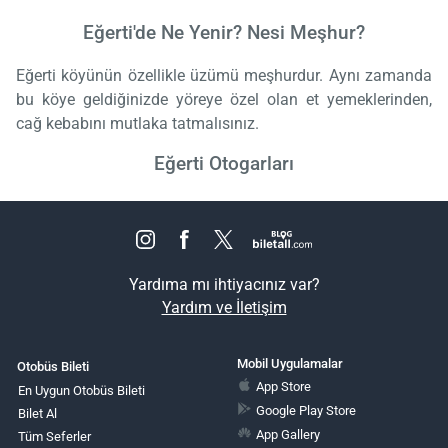
Eğerti'de Ne Yenir? Nesi Meşhur?
Eğerti köyünün özellikle üzümü meşhurdur. Aynı zamanda
bu köye geldiğinizde yöreye özel olan et yemeklerinden,
cağ kebabını mutlaka tatmalısınız.
Eğerti Otogarları
Yardıma mı ihtiyacınız var?
Yardım ve İletişim
Mobil Uygulamalar
Otobüs Bileti
App Store
En Uygun Otobüs Bileti
Google Play Store
Bilet Al
App Gallery
Tüm Seferler