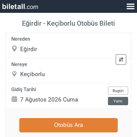
Eğirdir - Keçiborlu Otobüs Bileti
Nereden
Nereye
Gidiş Tarihi
Bugün
Yarın
Otobüs Ara