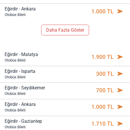
Eğirdir - Ankara
1.000 TL
Otobüs Bileti
Daha Fazla Göster
Eğirdir - Malatya
1.900 TL
Otobüs Bileti
Eğirdir - Isparta
300 TL
Otobüs Bileti
Eğirdir - Seydikemer
700 TL
Otobüs Bileti
Eğirdir - Ankara
1.000 TL
Otobüs Bileti
Eğirdir - Gaziantep
1.710 TL
Otobüs Bileti