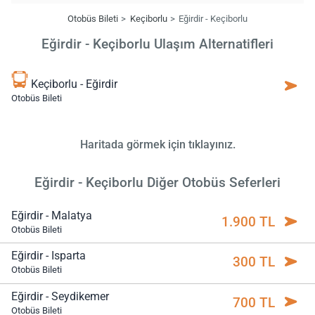
Otobüs Bileti
Keçiborlu
Eğirdir - Keçiborlu
Eğirdir - Keçiborlu Ulaşım Alternatifleri
Keçiborlu - Eğirdir
Otobüs Bileti
Haritada görmek için tıklayınız.
Eğirdir - Keçiborlu Diğer Otobüs Seferleri
Eğirdir - Malatya
1.900 TL
Otobüs Bileti
Eğirdir - Isparta
300 TL
Otobüs Bileti
Eğirdir - Seydikemer
700 TL
Otobüs Bileti