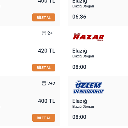
400 TL
Elazığ
ı
Elazığ Otogarı
06:36
BİLET AL
2+1
420 TL
Elazığ
ı
Elazığ Otogarı
08:00
BİLET AL
2+2
400 TL
Elazığ
ı
Elazığ Otogarı
08:00
BİLET AL