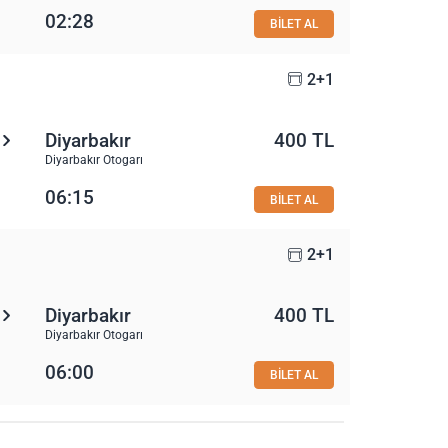
02:28
BİLET AL
2+1
Diyarbakır
400 TL
Diyarbakır Otogarı
06:15
BİLET AL
2+1
Diyarbakır
400 TL
Diyarbakır Otogarı
06:00
BİLET AL