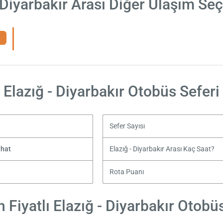
 Diyarbakır Arası Diğer Ulaşım Se
Elazığ - Diyarbakır Otobüs Seferi
Sefer Sayısı
ahat
Elazığ - Diyarbakır Arası Kaç Saat?
Rota Puanı
Fiyatlı Elazığ - Diyarbakır Otobüs