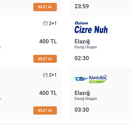
23:59
BİLET AL
2+1
400 TL
Elazığ
ı
Elazığ Otogarı
02:30
BİLET AL
2+1
400 TL
Elazığ
ı
Elazığ Otogarı
03:30
BİLET AL