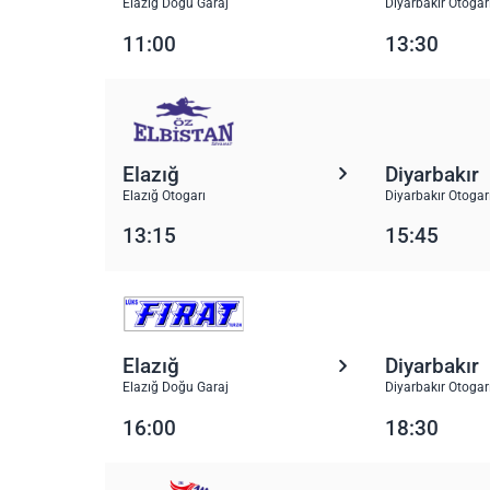
Elazığ Doğu Garaj
Diyarbakır Otogar
11:00
13:30
Elazığ
Diyarbakır
Elazığ Otogarı
Diyarbakır Otogar
13:15
15:45
Elazığ
Diyarbakır
Elazığ Doğu Garaj
Diyarbakır Otogar
16:00
18:30