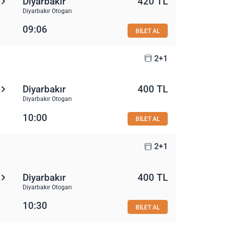
Diyarbakır
420 TL
Diyarbakır Otogarı
09:06
BİLET AL
2+1
Diyarbakır
400 TL
Diyarbakır Otogarı
10:00
BİLET AL
2+1
Diyarbakır
400 TL
Diyarbakır Otogarı
10:30
BİLET AL