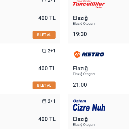
2+1
400 TL
Elazığ
ı
Elazığ Otogarı
19:30
BİLET AL
2+1
400 TL
Elazığ
ı
Elazığ Otogarı
21:00
BİLET AL
2+1
400 TL
Elazığ
ı
Elazığ Otogarı