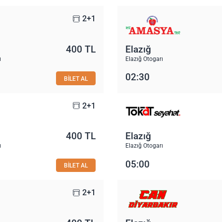
2+1
400 TL
Elazığ
ı
Elazığ Otogarı
02:30
BİLET AL
2+1
400 TL
Elazığ
ı
Elazığ Otogarı
05:00
BİLET AL
2+1