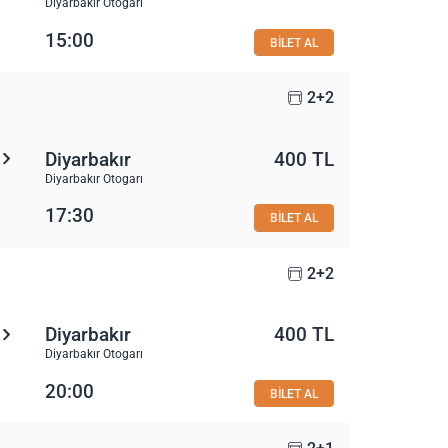
Diyarbakır Otogarı
15:00
BİLET AL
2+2
Diyarbakır
400 TL
Diyarbakır Otogarı
17:30
BİLET AL
2+2
Diyarbakır
400 TL
Diyarbakır Otogarı
20:00
BİLET AL