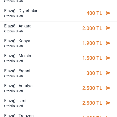
Otobüs Bileti
Elazığ - Diyarbakır
400 TL
Otobüs Bileti
Elazığ - Ankara
2.000 TL
Otobüs Bileti
Elazığ - Konya
1.900 TL
Otobüs Bileti
Elazığ - Mersin
1.500 TL
Otobüs Bileti
Elazığ - Ergani
300 TL
Otobüs Bileti
Elazığ - Antalya
2.500 TL
Otobüs Bileti
Elazığ - İzmir
2.500 TL
Otobüs Bileti
Elazığ - Trabzon