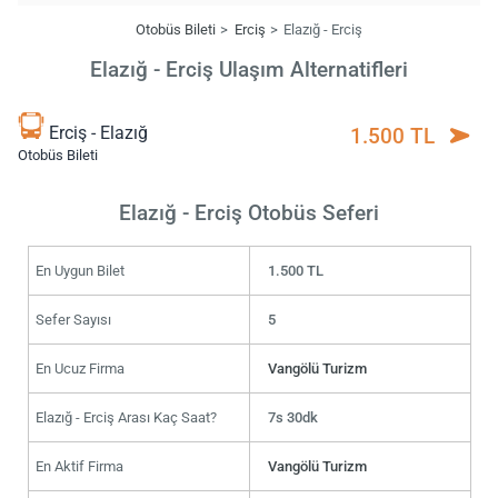
Otobüs Bileti
Erciş
Elazığ - Erciş
Elazığ - Erciş Ulaşım Alternatifleri
Erciş - Elazığ
1.500 TL
Otobüs Bileti
Elazığ - Erciş Otobüs Seferi
En Uygun Bilet
1.500 TL
Sefer Sayısı
5
En Ucuz Firma
Vangölü Turizm
Elazığ - Erciş Arası Kaç Saat?
7s 30dk
En Aktif Firma
Vangölü Turizm