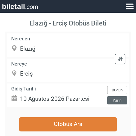
Elazığ - Erciş Otobüs Bileti
Nereden
Nereye
Gidiş Tarihi
Bugün
Yarın
Otobüs Ara