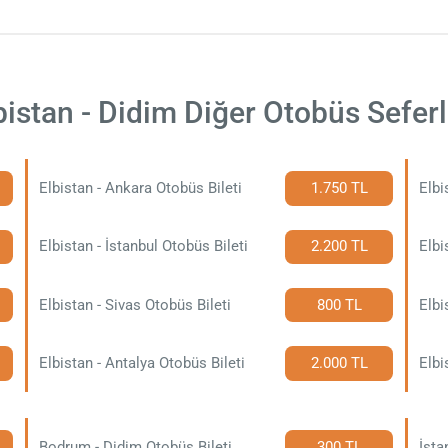
bistan - Didim Diğer Otobüs Seferl
Elbistan - Ankara Otobüs Bileti
1.750 TL
Elbi
Elbistan - İstanbul Otobüs Bileti
2.200 TL
Elbi
Elbistan - Sivas Otobüs Bileti
800 TL
Elbistan - Antalya Otobüs Bileti
2.000 TL
Elbi
Bodrum - Didim Otobüs Bileti
300 TL
İsta