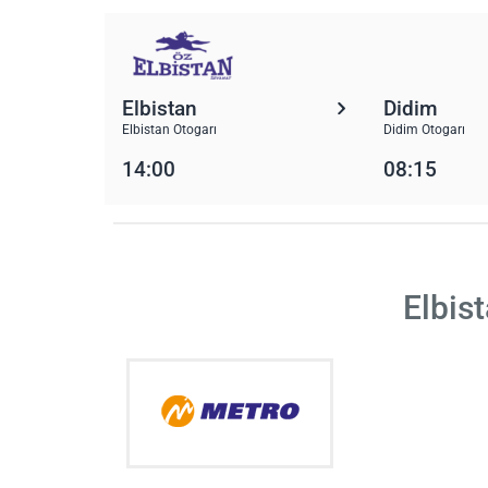
Elbistan
Didim
Elbistan Otogarı
Didim Otogarı
14:00
08:15
Elbis