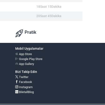
18Saat 15Dakika
20Saat 45Dakika
Pratik
Mobil Uygulamalar
App Store
Google Play Store
App Gallery
Bizi Takip Edin
Twitter
Facebook
Instagram
BiletallBlog