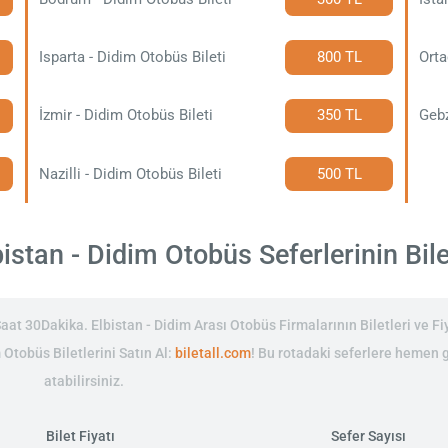
Isparta - Didim Otobüs Bileti
800 TL
Orta
İzmir - Didim Otobüs Bileti
350 TL
Gebz
Nazilli - Didim Otobüs Bileti
500 TL
istan - Didim Otobüs Seferlerinin Bilet
at 30Dakika. Elbistan - Didim Arası Otobüs Firmalarının Biletleri ve Fiy
 Otobüs Biletlerini Satın Al:
biletall.com
! Bu rotadaki seferlere hemen 
atabilirsiniz.
Bilet Fiyatı
Sefer Sayısı