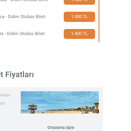
ca - Didim Otobüs Bileti
1.000 TL
e - Didim Otobüs Bileti
1.450 TL
 Fiyatları
atları
göz
Ortalama Süre