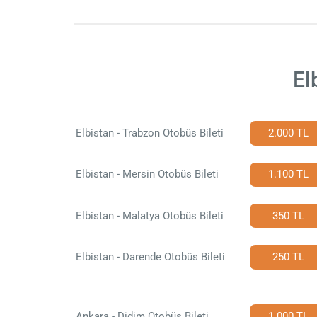
El
Elbistan - Trabzon Otobüs Bileti
2.000 TL
Elbistan - Mersin Otobüs Bileti
1.100 TL
Elbistan - Malatya Otobüs Bileti
350 TL
Elbistan - Darende Otobüs Bileti
250 TL
Ankara - Didim Otobüs Bileti
1.000 TL