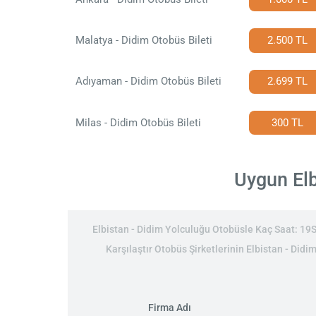
Malatya - Didim Otobüs Bileti
2.500 TL
Adıyaman - Didim Otobüs Bileti
2.699 TL
Milas - Didim Otobüs Bileti
300 TL
Uygun Elb
Elbistan - Didim Yolculuğu Otobüsle Kaç Saat: 19Sa
Karşılaştır Otobüs Şirketlerinin Elbistan - Didim
Firma Adı