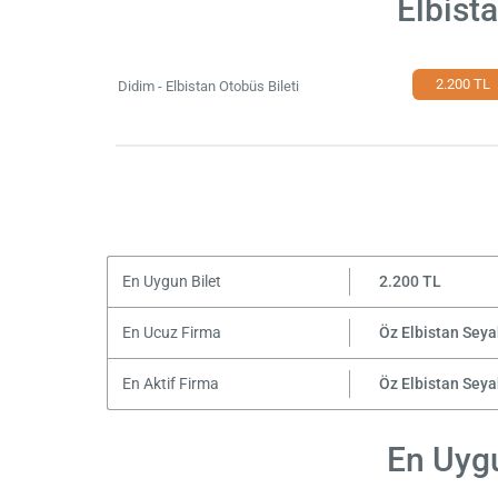
Elbist
2.200 TL
Didim - Elbistan Otobüs Bileti
En Uygun Bilet
2.200 TL
En Ucuz Firma
Öz Elbistan Seya
En Aktif Firma
Öz Elbistan Seya
En Uygu