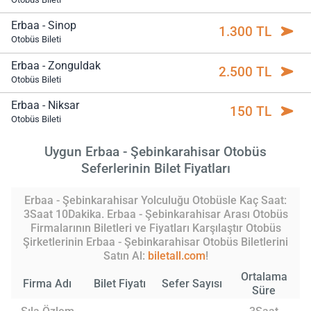
Erbaa - Sinop
1.300 TL
Otobüs Bileti
Erbaa - Zonguldak
2.500 TL
Otobüs Bileti
Erbaa - Niksar
150 TL
Otobüs Bileti
Uygun Erbaa - Şebinkarahisar Otobüs
Seferlerinin Bilet Fiyatları
Erbaa - Şebinkarahisar Yolculuğu Otobüsle Kaç Saat:
3Saat 10Dakika. Erbaa - Şebinkarahisar Arası Otobüs
Firmalarının Biletleri ve Fiyatları Karşılaştır Otobüs
Şirketlerinin Erbaa - Şebinkarahisar Otobüs Biletlerini
Satın Al:
biletall.com
!
Ortalama
Firma Adı
Bilet Fiyatı
Sefer Sayısı
Süre