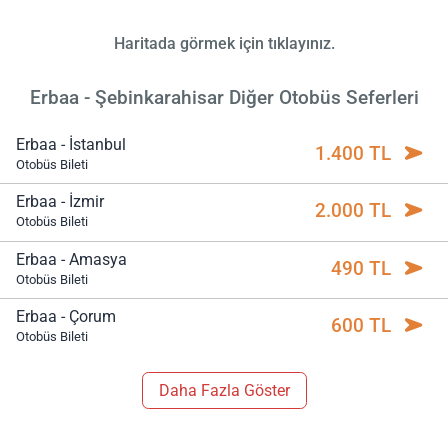
Haritada görmek için tıklayınız.
Erbaa - Şebinkarahisar Diğer Otobüs Seferleri
Erbaa - İstanbul
1.400 TL
Otobüs Bileti
Erbaa - İzmir
2.000 TL
Otobüs Bileti
Erbaa - Amasya
490 TL
Otobüs Bileti
Erbaa - Çorum
600 TL
Otobüs Bileti
Daha Fazla Göster