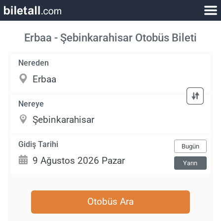
Erbaa - Şebinkarahisar Otobüs Bileti
Nereden
Nereye
Gidiş Tarihi
Bugün
Yarın
Otobüs Ara