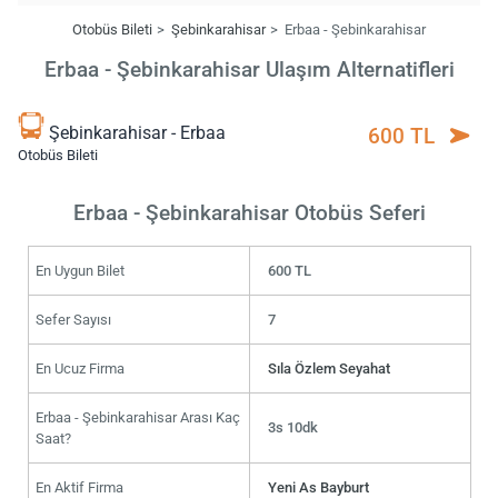
Otobüs Bileti
Şebinkarahisar
Erbaa - Şebinkarahisar
Erbaa - Şebinkarahisar Ulaşım Alternatifleri
Şebinkarahisar - Erbaa
600 TL
Otobüs Bileti
Erbaa - Şebinkarahisar Otobüs Seferi
En Uygun Bilet
600 TL
Sefer Sayısı
7
En Ucuz Firma
Sıla Özlem Seyahat
Erbaa - Şebinkarahisar Arası Kaç
3s 10dk
Saat?
En Aktif Firma
Yeni As Bayburt