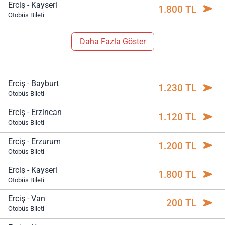
Erciş - Kayseri
1.800 TL
Otobüs Bileti
Daha Fazla Göster
Erciş - Bayburt
1.230 TL
Otobüs Bileti
Erciş - Erzincan
1.120 TL
Otobüs Bileti
Erciş - Erzurum
1.200 TL
Otobüs Bileti
Erciş - Kayseri
1.800 TL
Otobüs Bileti
Erciş - Van
200 TL
Otobüs Bileti