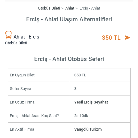
Otobüs Bileti
Ahlat
Erciş - Ahlat
Erciş - Ahlat Ulaşım Alternatifleri
Ahlat - Erciş
350 TL
Otobüs Bileti
Erciş - Ahlat Otobüs Seferi
En Uygun Bilet
350 TL
Sefer Sayısı
3
En Ucuz Firma
Yeşil Erciş Seyahat
Erciş - Ahlat Arası Kaç Saat?
2s 10dk
En Aktif Firma
Vangölü Turizm