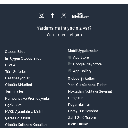
Yardıma mı ihtiyacınız var?
Yardım ve İletişim
Mobil Uygulamalar
Otobüs Bileti
App Store
En Uygun Otobüs Bileti
Google Play Store
Bilet Al
App Gallery
Tüm Seferler
Destinasyonlar
Otobüs Şirketleri
Otobüs Şirketleri
Yeni Gümüşhane Turizm
Terminaller
Noktadan Noktaya Seyahat
Genç Tur
Kampanya ve Promosyonlar
Keşanlılar Tur
Uçak Bileti
Hatay Nur Seyahat
KVKK Aydınlatma Metni
Sahil Gülü Turizm
Çerez Politikası
Kıdık Ulusay
Otobüs Kullanım Koşulları