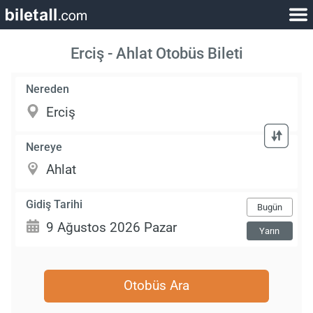
Erciş - Ahlat Otobüs Bileti
Nereden
Nereye
Gidiş Tarihi
Bugün
Yarın
Otobüs Ara