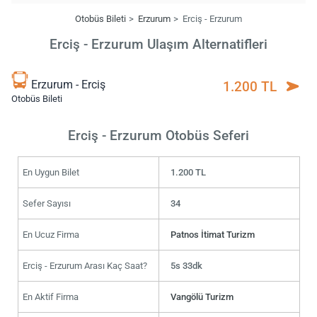
Otobüs Bileti
Erzurum
Erciş - Erzurum
Erciş - Erzurum Ulaşım Alternatifleri
Erzurum - Erciş
1.200 TL
Otobüs Bileti
Erciş - Erzurum Otobüs Seferi
En Uygun Bilet
1.200 TL
Sefer Sayısı
34
En Ucuz Firma
Patnos İtimat Turizm
Erciş - Erzurum Arası Kaç Saat?
5s 33dk
En Aktif Firma
Vangölü Turizm