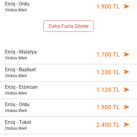
Erciş - Ordu
1.900 TL
Otobüs Bileti
Daha Fazla Göster
Erciş - Malatya
1.700 TL
Otobüs Bileti
Erciş - Bayburt
1.230 TL
Otobüs Bileti
Erciş - Erzincan
1.120 TL
Otobüs Bileti
Erciş - Ordu
1.900 TL
Otobüs Bileti
Erciş - Tokat
2.400 TL
Otobüs Bileti