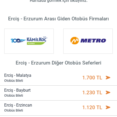
Haritada görmek için tıklayınız.
Erciş - Erzurum Arası Giden Otobüs Firmaları
Erciş - Erzurum Diğer Otobüs Seferleri
Erciş - Malatya
1.700 TL
Otobüs Bileti
Erciş - Bayburt
1.230 TL
Otobüs Bileti
Erciş - Erzincan
1.120 TL
Otobüs Bileti