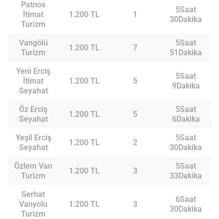
Patnos
5Saat
İtimat
1.200 TL
1
30Dakika
Turizm
Vangölü
5Saat
1.200 TL
7
Turizm
51Dakika
Yeni Erciş
5Saat
İtimat
1.200 TL
5
9Dakika
Seyahat
Öz Erciş
5Saat
1.200 TL
5
Seyahat
6Dakika
Yeşil Erciş
5Saat
1.200 TL
2
Seyahat
30Dakika
Özlem Van
5Saat
1.200 TL
3
Turizm
33Dakika
Serhat
6Saat
Vanyolu
1.200 TL
3
30Dakika
Turizm