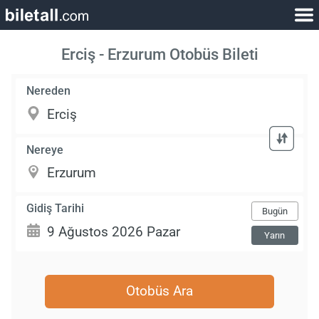
Erciş - Erzurum Otobüs Bileti
Nereden
Nereye
Gidiş Tarihi
Bugün
Yarın
Otobüs Ara