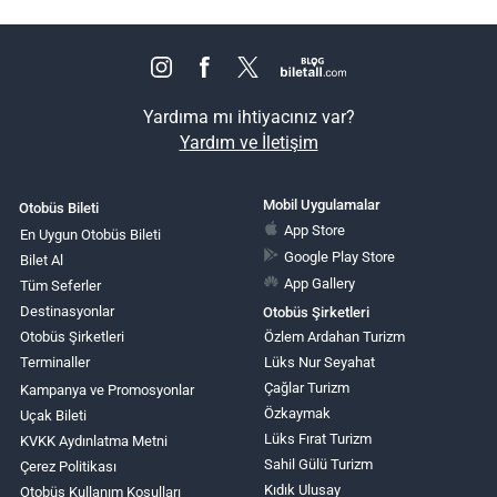
Yardıma mı ihtiyacınız var?
Yardım ve İletişim
Mobil Uygulamalar
Otobüs Bileti
App Store
En Uygun Otobüs Bileti
Google Play Store
Bilet Al
App Gallery
Tüm Seferler
Destinasyonlar
Otobüs Şirketleri
Otobüs Şirketleri
Özlem Ardahan Turizm
Terminaller
Lüks Nur Seyahat
Çağlar Turizm
Kampanya ve Promosyonlar
Özkaymak
Uçak Bileti
Lüks Fırat Turizm
KVKK Aydınlatma Metni
Sahil Gülü Turizm
Çerez Politikası
Kıdık Ulusay
Otobüs Kullanım Koşulları