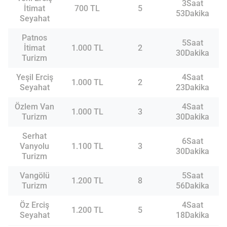
3Saat
İtimat
700 TL
5
53Dakika
Seyahat
Patnos
5Saat
İtimat
1.000 TL
2
30Dakika
Turizm
Yeşil Erciş
4Saat
1.000 TL
2
Seyahat
23Dakika
Özlem Van
4Saat
1.000 TL
3
Turizm
30Dakika
Serhat
6Saat
Vanyolu
1.100 TL
3
30Dakika
Turizm
Vangölü
5Saat
1.200 TL
8
Turizm
56Dakika
Öz Erciş
4Saat
1.200 TL
5
Seyahat
18Dakika