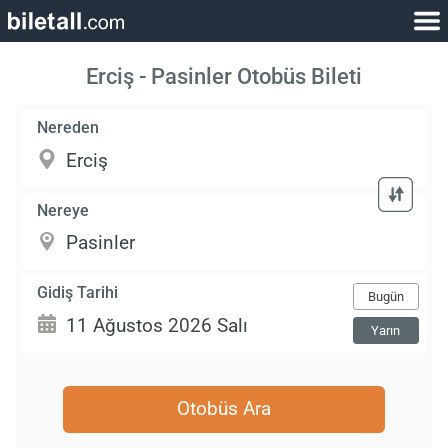
Erciş - Pasinler Otobüs Bileti
Nereden
Nereye
Gidiş Tarihi
Bugün
Yarın
Otobüs Ara