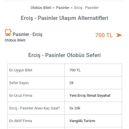
Otobüs Bileti
Pasinler
Erciş - Pasinler
Erciş - Pasinler Ulaşım Alternatifleri
Pasinler - Erciş
700 TL
Otobüs Bileti
Erciş - Pasinler Otobüs Seferi
En Uygun Bilet
700 TL
Sefer Sayısı
28
En Ucuz Firma
Yeni Erciş İtimat Seyahat
Erciş - Pasinler Arası Kaç Saat?
5s 2dk
En Aktif Firma
Vangölü Turizm