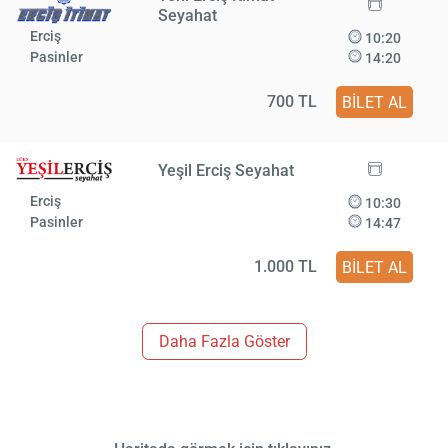
Seyahat
Erciş
10:20
Pasinler
14:20
700 TL
BİLET AL
Yeşil Erciş Seyahat
Erciş
10:30
Pasinler
14:47
1.000 TL
BİLET AL
Daha Fazla Göster