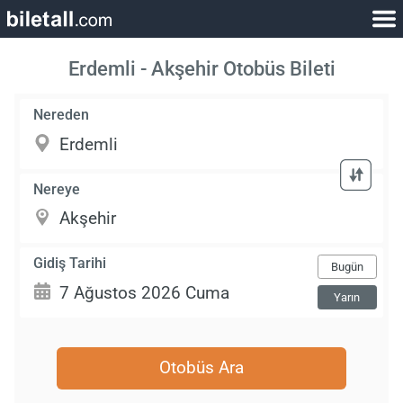
Erdemli - Akşehir Otobüs Bileti
Nereden
Nereye
Gidiş Tarihi
Bugün
Yarın
Otobüs Ara