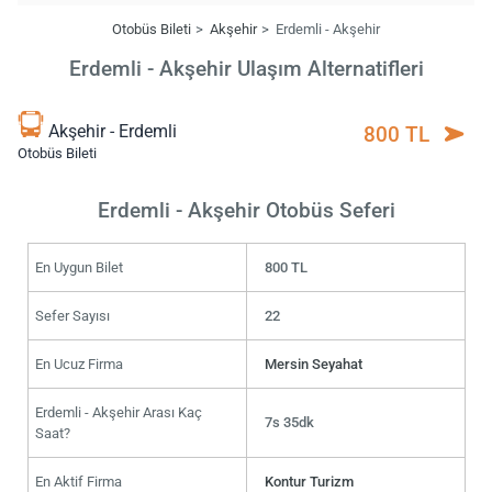
Otobüs Bileti
Akşehir
Erdemli - Akşehir
Erdemli - Akşehir Ulaşım Alternatifleri
Akşehir - Erdemli
800 TL
Otobüs Bileti
Erdemli - Akşehir Otobüs Seferi
En Uygun Bilet
800 TL
Sefer Sayısı
22
En Ucuz Firma
Mersin Seyahat
Erdemli - Akşehir Arası Kaç
7s 35dk
Saat?
En Aktif Firma
Kontur Turizm