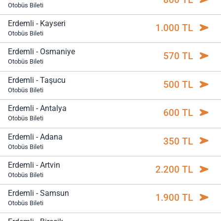
Otobüs Bileti
Erdemli - Kayseri
1.000 TL
Otobüs Bileti
Erdemli - Osmaniye
570 TL
Otobüs Bileti
Erdemli - Taşucu
500 TL
Otobüs Bileti
Erdemli - Antalya
600 TL
Otobüs Bileti
Erdemli - Adana
350 TL
Otobüs Bileti
Erdemli - Artvin
2.200 TL
Otobüs Bileti
Erdemli - Samsun
1.900 TL
Otobüs Bileti