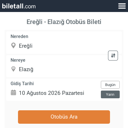
Ereğli - Elazığ Otobüs Bileti
Nereden
Nereye
Gidiş Tarihi
Bugün
Yarın
Otobüs Ara