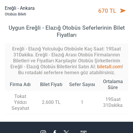
Ereğli - Ankara
670 TL
Otobüs Bileti
Uygun Ereğli - Elazığ Otobüs Seferlerinin Bilet
Fiyatları
Ereğli - Elazığ Yolculuğu Otobüsle Kaç Saat: 19Saat
31Dakika. Ereğli - Elazığ Arası Otobüs Firmalarının
Biletleri ve Fiyatları Karşılaştır Otobüs Şirketlerinin
Ereğli - Elazığ Otobüs Biletlerini Satın Al:
biletall.com
!
Bu rotadaki seferlere hemen göz atabilirsiniz.
Ortalama
Firma Adı
Bilet Fiyatı
Sefer Sayısı
Süre
Tokat
19Saat
Yıldızı
2.600 TL
1
31Dakika
Seyahat