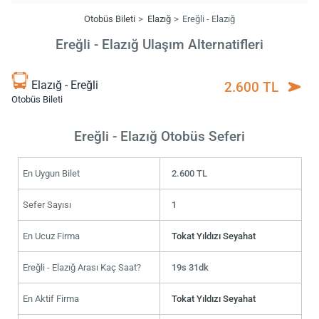
Otobüs Bileti
Elazığ
Ereğli - Elazığ
Ereğli - Elazığ Ulaşım Alternatifleri
Elazığ - Ereğli
2.600 TL
Otobüs Bileti
Ereğli - Elazığ Otobüs Seferi
En Uygun Bilet
2.600 TL
Sefer Sayısı
1
En Ucuz Firma
Tokat Yıldızı Seyahat
Ereğli - Elazığ Arası Kaç Saat?
19s 31dk
En Aktif Firma
Tokat Yıldızı Seyahat