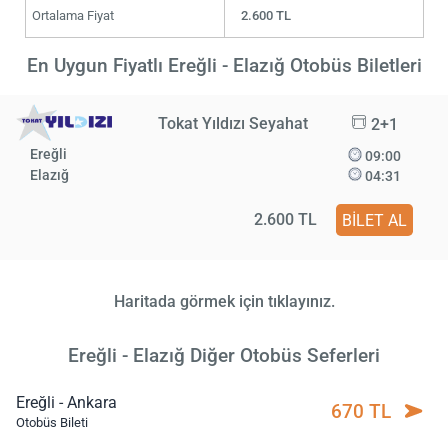
Ortalama Fiyat
2.600 TL
En Uygun Fiyatlı Ereğli - Elazığ Otobüs Biletleri
Tokat Yıldızı Seyahat
2+1
Ereğli
09:00
Elazığ
04:31
2.600 TL
BİLET AL
Haritada görmek için tıklayınız.
Ereğli - Elazığ Diğer Otobüs Seferleri
Ereğli - Ankara
670 TL
Otobüs Bileti