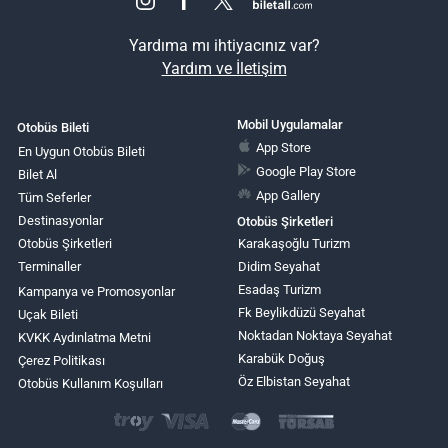
Yardıma mı ihtiyacınız var?
Yardım ve İletişim
Mobil Uygulamalar
Otobüs Bileti
App Store
En Uygun Otobüs Bileti
Google Play Store
Bilet Al
App Gallery
Tüm Seferler
Destinasyonlar
Otobüs Şirketleri
Otobüs Şirketleri
Karakaşoğlu Turizm
Terminaller
Didim Seyahat
Esadaş Turizm
Kampanya ve Promosyonlar
Fk Beylikdüzü Seyahat
Uçak Bileti
Noktadan Noktaya Seyahat
KVKK Aydınlatma Metni
Karabük Doğuş
Çerez Politikası
Öz Elbistan Seyahat
Otobüs Kullanım Koşulları