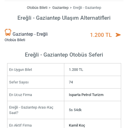
Otobüs Bileti
Gaziantep
Ereğli - Gaziantep
Ereğli - Gaziantep Ulaşım Alternatifleri
Gaziantep - Ereğli
1.200 TL
Otobüs Bileti
Ereğli - Gaziantep Otobüs Seferi
En Uygun Bilet
1.200 TL
Sefer Sayısı
74
En Ucuz Firma
Isparta Petrol Turizm
Ereğli - Gaziantep Arası Kaç
5s 54dk
Saat?
En Aktif Firma
Kamil Koç