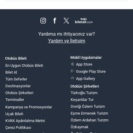
Yardıma mı ihtiyacınız var?
Yardım ve İletişim
Mobil Uygulamalar
Otobüs Bileti
App Store
En Uygun Otobüs Bileti
Google Play Store
Bilet Al
App Gallery
Tüm Seferler
Destinasyonlar
Otobüs Şirketleri
Otobüs Şirketleri
Türkoğlu Turizm
Terminaller
Keşanlılar Tur
Divriği Özlem Turizm
Kampanya ve Promosyonlar
Eşme Ermenek Turizm
Uçak Bileti
Özlem Ardahan Turizm
KVKK Aydınlatma Metni
Özkaymak
Çerez Politikası