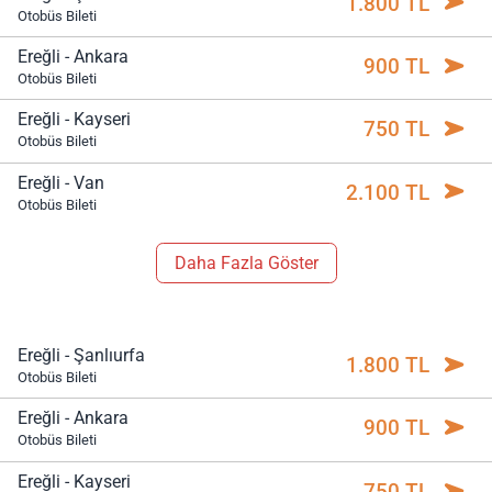
1.800 TL
Otobüs Bileti
Ereğli - Ankara
900 TL
Otobüs Bileti
Ereğli - Kayseri
750 TL
Otobüs Bileti
Ereğli - Van
2.100 TL
Otobüs Bileti
Daha Fazla Göster
Ereğli - Şanlıurfa
1.800 TL
Otobüs Bileti
Ereğli - Ankara
900 TL
Otobüs Bileti
Ereğli - Kayseri
750 TL