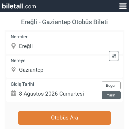
Ereğli - Gaziantep Otobüs Bileti
Nereden
Nereye
Gidiş Tarihi
Bugün
Yarın
Otobüs Ara