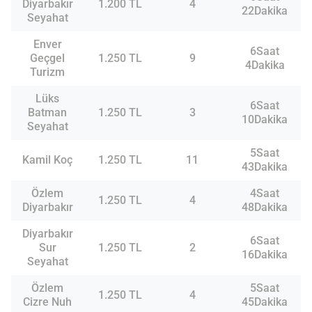
Diyarbakır
1.200 TL
4
22Dakika
Seyahat
Enver
6Saat
Geçgel
1.250 TL
9
4Dakika
Turizm
Lüks
6Saat
Batman
1.250 TL
3
10Dakika
Seyahat
5Saat
Kamil Koç
1.250 TL
11
43Dakika
Özlem
4Saat
1.250 TL
4
Diyarbakır
48Dakika
Diyarbakır
6Saat
Sur
1.250 TL
2
16Dakika
Seyahat
Özlem
5Saat
1.250 TL
4
Cizre Nuh
45Dakika