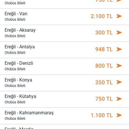
Otobüs Bileti
Ereğli - Van
2.100 TL
Otobüs Bileti
Ereğli - Aksaray
300 TL
Otobüs Bileti
Ereğli - Antalya
948 TL
Otobüs Bileti
Ereğli - Denizli
800 TL
Otobüs Bileti
Ereğli - Konya
350 TL
Otobüs Bileti
Ereğli - Kütahya
750 TL
Otobüs Bileti
Ereğli - Kahramanmaraş
1.100 TL
Otobüs Bileti