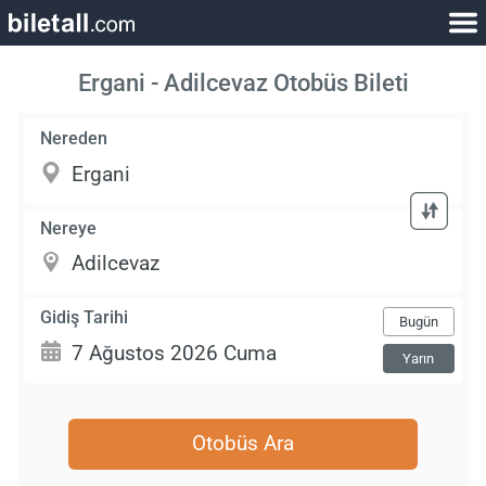
Ergani - Adilcevaz Otobüs Bileti
Nereden
Nereye
Gidiş Tarihi
Bugün
Yarın
Otobüs Ara