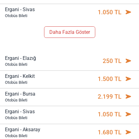
Ergani - Sivas
1.050 TL
Otobüs Bileti
Daha Fazla Göster
Ergani - Elazığ
250 TL
Otobüs Bileti
Ergani - Kelkit
1.500 TL
Otobüs Bileti
Ergani - Bursa
2.199 TL
Otobüs Bileti
Ergani - Sivas
1.050 TL
Otobüs Bileti
Ergani - Aksaray
1.680 TL
Otobüs Bileti