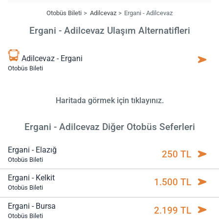
Otobüs Bileti
Adilcevaz
Ergani - Adilcevaz
Ergani - Adilcevaz Ulaşım Alternatifleri
Adilcevaz - Ergani
Otobüs Bileti
Haritada görmek için tıklayınız.
Ergani - Adilcevaz Diğer Otobüs Seferleri
Ergani - Elazığ
250 TL
Otobüs Bileti
Ergani - Kelkit
1.500 TL
Otobüs Bileti
Ergani - Bursa
2.199 TL
Otobüs Bileti