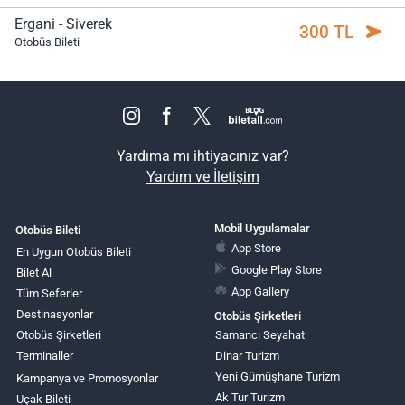
Ergani - Siverek
300 TL
Otobüs Bileti
Yardıma mı ihtiyacınız var?
Yardım ve İletişim
Mobil Uygulamalar
Otobüs Bileti
App Store
En Uygun Otobüs Bileti
Google Play Store
Bilet Al
App Gallery
Tüm Seferler
Destinasyonlar
Otobüs Şirketleri
Otobüs Şirketleri
Samancı Seyahat
Terminaller
Dinar Turizm
Yeni Gümüşhane Turizm
Kampanya ve Promosyonlar
Ak Tur Turizm
Uçak Bileti