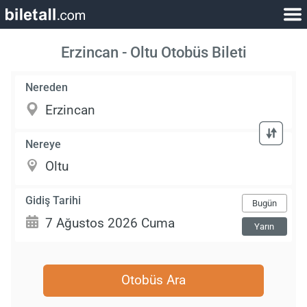
Erzincan - Oltu Otobüs Bileti
Nereden
Nereye
Gidiş Tarihi
Bugün
Yarın
Otobüs Ara