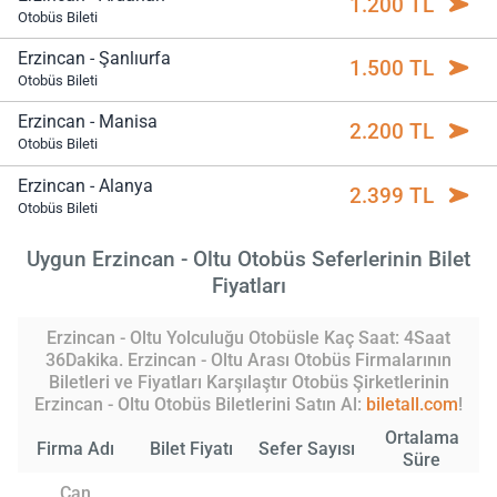
1.200 TL
Otobüs Bileti
Erzincan - Şanlıurfa
1.500 TL
Otobüs Bileti
Erzincan - Manisa
2.200 TL
Otobüs Bileti
Erzincan - Alanya
2.399 TL
Otobüs Bileti
Uygun Erzincan - Oltu Otobüs Seferlerinin Bilet
Fiyatları
Erzincan - Oltu Yolculuğu Otobüsle Kaç Saat: 4Saat
36Dakika. Erzincan - Oltu Arası Otobüs Firmalarının
Biletleri ve Fiyatları Karşılaştır Otobüs Şirketlerinin
Erzincan - Oltu Otobüs Biletlerini Satın Al:
biletall.com
!
Ortalama
Firma Adı
Bilet Fiyatı
Sefer Sayısı
Süre
Can