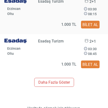
Esadaş Turizm
2+1
Erzincan
03:00
Oltu
08:15
1.000 TL
BİLET AL
Esadaş Turizm
2+1
Erzincan
03:30
Oltu
08:45
1.000 TL
BİLET AL
Daha Fazla Göster