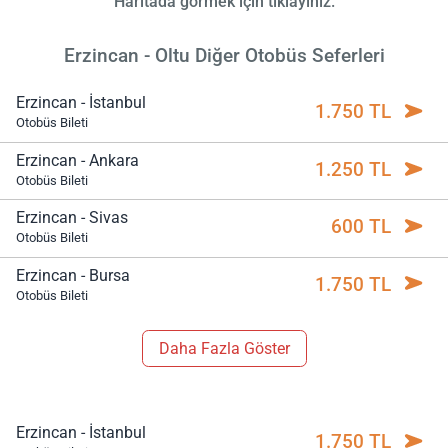
Haritada görmek için tıklayınız.
Erzincan - Oltu Diğer Otobüs Seferleri
Erzincan - İstanbul
1.750 TL
Otobüs Bileti
Erzincan - Ankara
1.250 TL
Otobüs Bileti
Erzincan - Sivas
600 TL
Otobüs Bileti
Erzincan - Bursa
1.750 TL
Otobüs Bileti
Daha Fazla Göster
Erzincan - İstanbul
1.750 TL