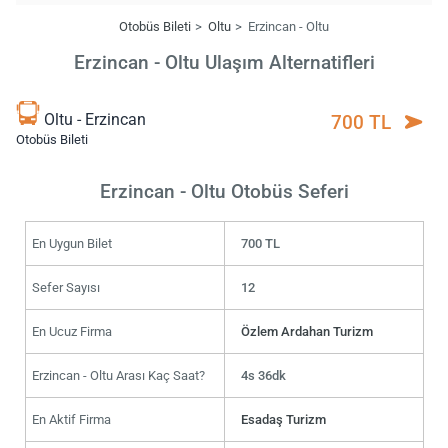
Otobüs Bileti
Oltu
Erzincan - Oltu
Erzincan - Oltu Ulaşım Alternatifleri
Oltu - Erzincan
700 TL
Otobüs Bileti
Erzincan - Oltu Otobüs Seferi
En Uygun Bilet
700 TL
Sefer Sayısı
12
En Ucuz Firma
Özlem Ardahan Turizm
Erzincan - Oltu Arası Kaç Saat?
4s 36dk
En Aktif Firma
Esadaş Turizm