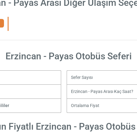
n - Payas Arası Diğer Ulaşım Seç
Erzincan - Payas Otobüs Seferi
Sefer Sayısı
Erzincan - Payas Arası Kaç Saat?
liler
Ortalama Fiyat
 Fiyatlı Erzincan - Payas Otobüs 