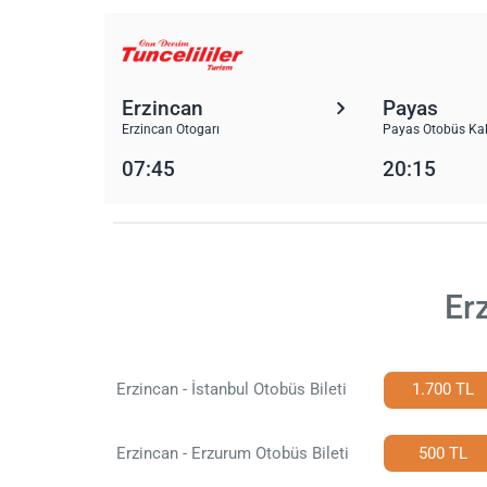
Erzincan
Payas
Erzincan Otogarı
Payas Otobüs Kal
07:45
20:15
Er
Erzincan - İstanbul Otobüs Bileti
1.700 TL
Erzincan - Erzurum Otobüs Bileti
500 TL