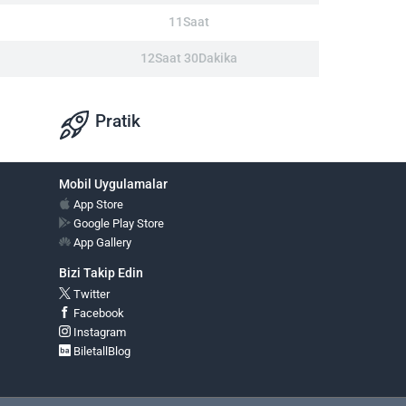
11Saat
12Saat 30Dakika
Pratik
Mobil Uygulamalar
App Store
Google Play Store
App Gallery
Bizi Takip Edin
Twitter
Facebook
Instagram
BiletallBlog