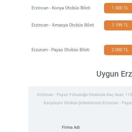
Erzincan - Konya Otobüs Bileti
1.500 TL
Erzincan - Amasya Otobüs Bileti
1.199 TL
Erzurum - Payas Otobüs Bileti
2.000 TL
Uygun Erzi
Erzincan - Payas Yolculuğu Otobüsle Kaç Saat: 11Sa
Karşılaştır Otobüs Şirketlerinin Erzincan - Payas
Firma Adı