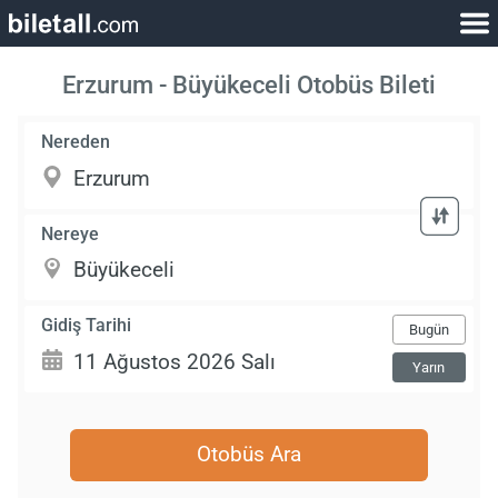
Erzurum - Büyükeceli Otobüs Bileti
Nereden
Nereye
Gidiş Tarihi
Bugün
Yarın
Otobüs Ara