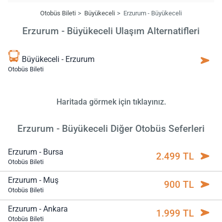
Otobüs Bileti
Büyükeceli
Erzurum - Büyükeceli
Erzurum - Büyükeceli Ulaşım Alternatifleri
Büyükeceli - Erzurum
Otobüs Bileti
Haritada görmek için tıklayınız.
Erzurum - Büyükeceli Diğer Otobüs Seferleri
Erzurum - Bursa
2.499 TL
Otobüs Bileti
Erzurum - Muş
900 TL
Otobüs Bileti
Erzurum - Ankara
1.999 TL
Otobüs Bileti