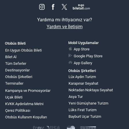
Yardıma mı ihtiyacınız var?
Yardım ve İletişim
Mobil Uygulamalar
Otobüs Bileti
App Store
En Uygun Otobüs Bileti
Google Play Store
Bilet Al
App Gallery
Tüm Seferler
Destinasyonlar
Otobüs Şirketleri
Otobüs Şirketleri
Lüx Aydın Turizm
Terminaller
Karapınar Seyahat
Noktadan Noktaya Seyahat
Kampanya ve Promosyonlar
Asya Tur
Uçak Bileti
Yeni Gümüşhane Turizm
KVKK Aydınlatma Metni
Lüks Fırat Turizm
Çerez Politikası
Bayburt Uçar Turizm
Otobüs Kullanım Koşulları