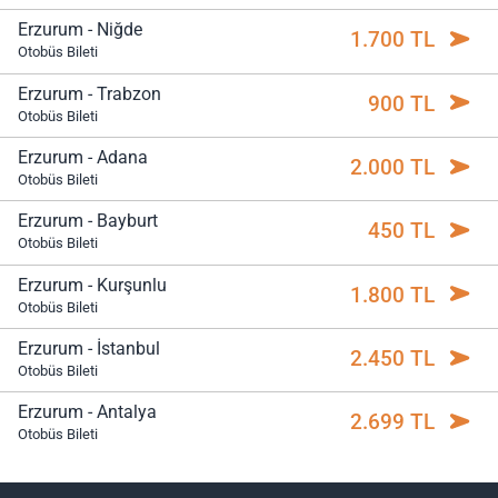
Erzurum - Niğde
1.700 TL
Otobüs Bileti
Erzurum - Trabzon
900 TL
Otobüs Bileti
Erzurum - Adana
2.000 TL
Otobüs Bileti
Erzurum - Bayburt
450 TL
Otobüs Bileti
Erzurum - Kurşunlu
1.800 TL
Otobüs Bileti
Erzurum - İstanbul
2.450 TL
Otobüs Bileti
Erzurum - Antalya
2.699 TL
Otobüs Bileti