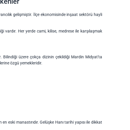
ekenler
vancılık gelişmiştir. İlçe ekonomisinde inşaat sektörü hayli
iği vardır. Her yerde cami, kilise, medrese ile karşılaşmak
. Bilindiği üzere çokça dizinin çekildiği Mardin Midyat'ta
lerine özgü yemekleridir.
en eski manastırıdır. Gelüşke Hanı tarihi yapısı ile dikkat