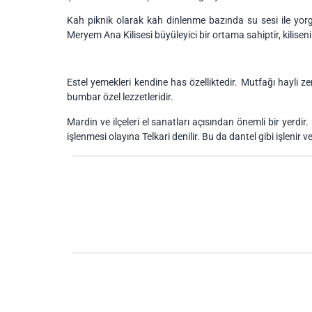
Kah piknik olarak kah dinlenme bazında su sesi ile yorg
Meryem Ana Kilisesi büyüleyici bir ortama sahiptir, kilisen
Estel yemekleri kendine has özelliktedir. Mutfağı hayli ze
bumbar özel lezzetleridir.
Mardin ve ilçeleri el sanatları açısından önemli bir yerdir
işlenmesi olayına Telkari denilir. Bu da dantel gibi işlenir