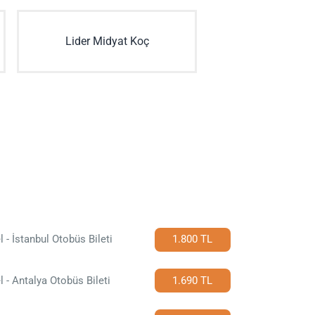
Lider Midyat Koç
l - İstanbul Otobüs Bileti
1.800 TL
l - Antalya Otobüs Bileti
1.690 TL