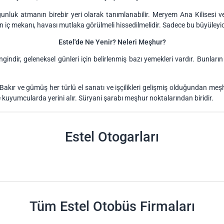
unluk atmanın birebir yeri olarak tanımlanabilir. Meryem Ana Kilisesi ve
in iç mekanı, havası mutlaka görülmeli hissedilmelidir. Sadece bu büyüleyici
Estel'de Ne Yenir? Neleri Meşhur?
ngindir, geleneksel günleri için belirlenmiş bazı yemekleri vardır. Bunları
. Bakır ve gümüş her türlü el sanatı ve işçilikleri gelişmiş olduğundan meş
 ve kuyumcularda yerini alır. Süryani şarabı meşhur noktalarından biridir.
Estel Otogarları
Tüm Estel Otobüs Firmaları