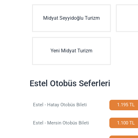
Midyat Seyyidoğlu Turizm
Yeni Midyat Turizm
Estel Otobüs Seferleri
Estel - Hatay Otobüs Bileti
1.195 TL
Estel - Mersin Otobüs Bileti
1.100 TL