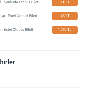
l - Şanlıurfa Otobüs Bileti
800 TL
lya - Estel Otobüs Bileti
1.680 TL
r - Estel Otobüs Bileti
1.750 TL
hirler