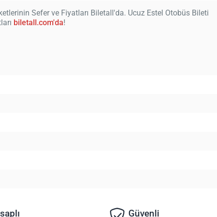
etlerinin Sefer ve Fiyatları Biletall'da. Ucuz Estel Otobüs Bileti
tları
biletall.com'da
!
saplı
Güvenli