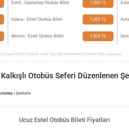
Estel - Gaziantep Otobüs Bileti
1.000 TL
Este
Adana - Estel Otobüs Bileti
1.050 TL
Anta
Mersin - Estel Otobüs Bileti
1.500 TL
İzmi
uz fiyatlı biletin fiyatıdır. Anlık fiyat görüntülemek için lütfen bilet sorgulayın.
 Kalkışlı Otobüs Seferi Düzenlenen Şe
ziantep
Şanlıurfa
Ucuz Estel Otobüs Bileti Fiyatları