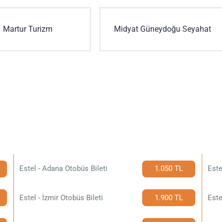
Martur Turizm
Midyat Güneydoğu Seyahat
Estel - Adana Otobüs Bileti
1.050 TL
Este
Estel - İzmir Otobüs Bileti
1.900 TL
Este