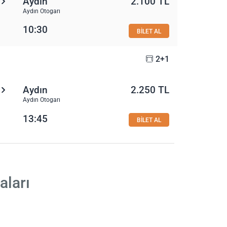
Aydın
2.100 TL
Aydın Otogarı
10:30
BİLET AL
2+1
Aydın
2.250 TL
Aydın Otogarı
13:45
BİLET AL
aları