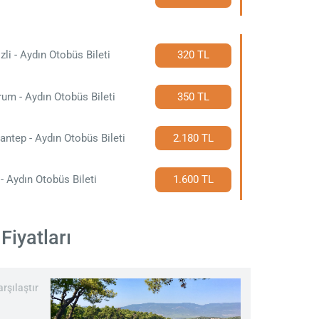
zli - Aydın Otobüs Bileti
320 TL
um - Aydın Otobüs Bileti
350 TL
antep - Aydın Otobüs Bileti
2.180 TL
- Aydın Otobüs Bileti
1.600 TL
Fiyatları
rşılaştır