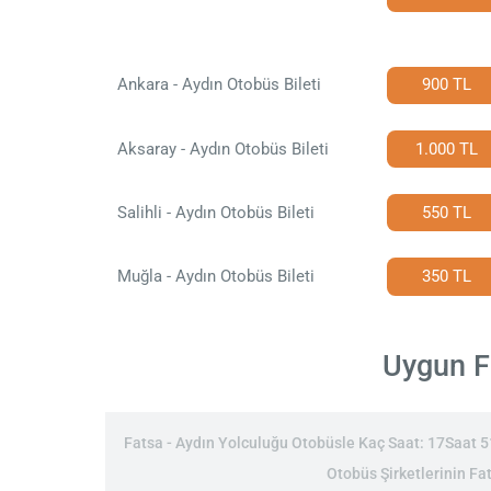
Ankara - Aydın Otobüs Bileti
900 TL
Aksaray - Aydın Otobüs Bileti
1.000 TL
Salihli - Aydın Otobüs Bileti
550 TL
Muğla - Aydın Otobüs Bileti
350 TL
Uygun Fa
Fatsa - Aydın Yolculuğu Otobüsle Kaç Saat: 17Saat 51D
Otobüs Şirketlerinin Fat