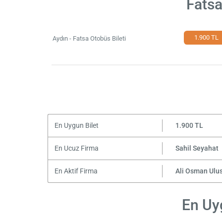
Fatsa
1.900 TL
Aydın - Fatsa Otobüs Bileti
En Uygun Bilet
1.900 TL
En Ucuz Firma
Sahil Seyahat
En Aktif Firma
Ali Osman Ulu
En Uyg