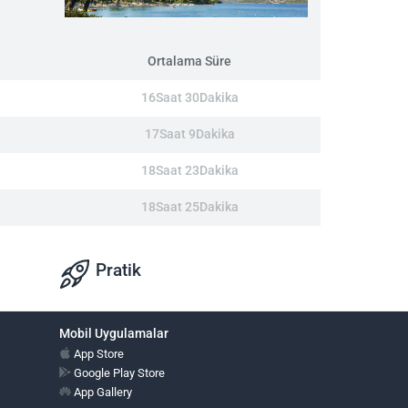
Ortalama Süre
16Saat 30Dakika
17Saat 9Dakika
18Saat 23Dakika
18Saat 25Dakika
Pratik
Mobil Uygulamalar
App Store
Google Play Store
App Gallery