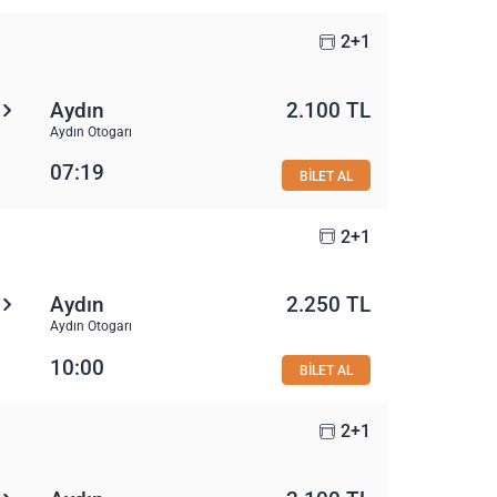
2+1
Aydın
2.100 TL
Aydın Otogarı
07:19
BİLET AL
2+1
Aydın
2.250 TL
Aydın Otogarı
10:00
BİLET AL
2+1