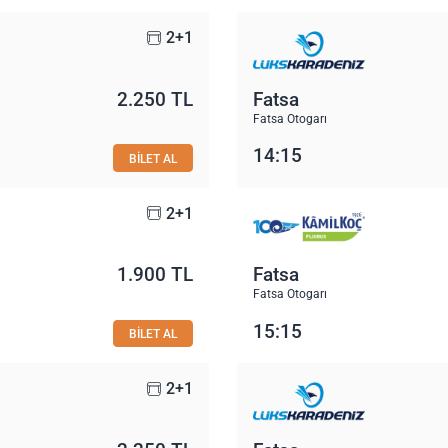
2+1
2.250 TL
Fatsa
Fatsa Otogarı
14:15
BİLET AL
2+1
1.900 TL
Fatsa
Fatsa Otogarı
15:15
BİLET AL
2+1