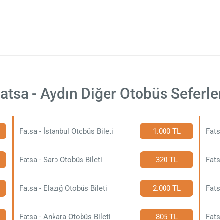
atsa - Aydın Diğer Otobüs Seferle
Fatsa - İstanbul Otobüs Bileti
1.000 TL
Fats
Fatsa - Sarp Otobüs Bileti
320 TL
Fats
Fatsa - Elazığ Otobüs Bileti
2.000 TL
Fats
Fatsa - Ankara Otobüs Bileti
805 TL
Fats