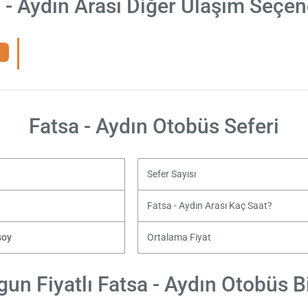
 - Aydın Arası Diğer Ulaşım Seçen
Fatsa - Aydın Otobüs Seferi
Sefer Sayısı
Fatsa - Aydın Arası Kaç Saat?
soy
Ortalama Fiyat
un Fiyatlı Fatsa - Aydın Otobüs Bi