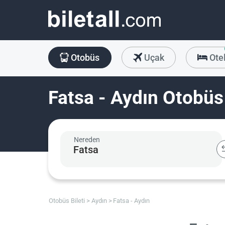
Otobüs
Uçak
Ote
Fatsa - Aydın Otobüs 
Nereden
Otobüs Bileti
Aydın
Fatsa - Aydın