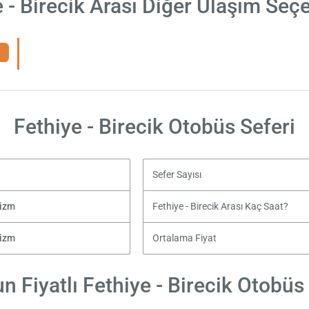
 - Birecik Arası Diğer Ulaşım Seç
Fethiye - Birecik Otobüs Seferi
Sefer Sayısı
rizm
Fethiye - Birecik Arası Kaç Saat?
rizm
Ortalama Fiyat
 Fiyatlı Fethiye - Birecik Otobüs 