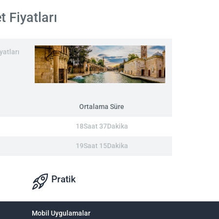
t Fiyatları
yatları
Ortalama Süre
18Saat 37Dakika
19Saat 15Dakika
Pratik
Mobil Uygulamalar