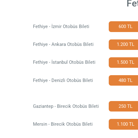
Fe
Fethiye - İzmir Otobüs Bileti
600 TL
Fethiye - Ankara Otobüs Bileti
1.200 TL
Fethiye - İstanbul Otobüs Bileti
1.500 TL
Fethiye - Denizli Otobüs Bileti
480 TL
Gaziantep - Birecik Otobüs Bileti
250 TL
Mersin - Birecik Otobüs Bileti
1.100 TL