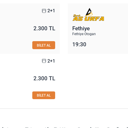
2+1
2.300 TL
Fethiye
Fethiye Otogarı
19:30
BİLET AL
2+1
2.300 TL
BİLET AL