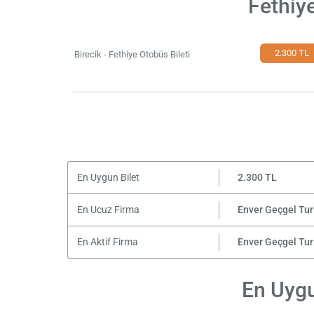
Fethiye
2.300 TL
Birecik - Fethiye Otobüs Bileti
En Uygun Bilet
2.300 TL
En Ucuz Firma
Enver Geçgel Tu
En Aktif Firma
Enver Geçgel Tu
En Uygun