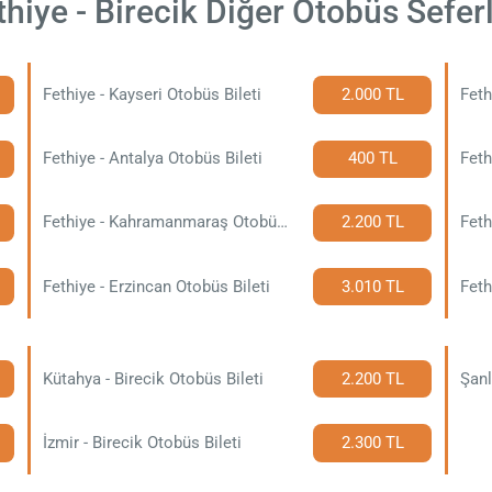
thiye - Birecik Diğer Otobüs Seferl
Fethiye - Kayseri Otobüs Bileti
2.000 TL
Feth
Fethiye - Antalya Otobüs Bileti
400 TL
Feth
Fethiye - Kahramanmaraş Otobüs Bileti
2.200 TL
Feth
Fethiye - Erzincan Otobüs Bileti
3.010 TL
Feth
Kütahya - Birecik Otobüs Bileti
2.200 TL
Şanl
İzmir - Birecik Otobüs Bileti
2.300 TL