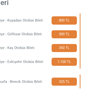
eri
iye - Kuşadası Otobüs Bileti
800 TL
iye - Gölhisar Otobüs Bileti
300 TL
iye - Kaş Otobüs Bileti
350 TL
iye - Eskişehir Otobüs Bileti
1.100 TL
ıurfa - Birecik Otobüs Bileti
325 TL